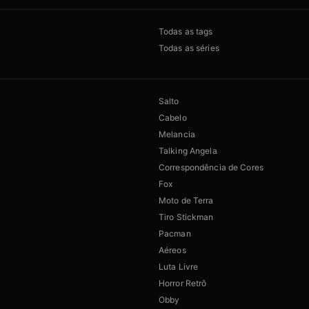
Todas as tags
Todas as séries
Salto
Cabelo
Melancia
Talking Angela
Correspondência de Cores
Fox
Moto de Terra
Tiro Stickman
Pacman
Aéreos
Luta Livre
Horror Retrô
Obby