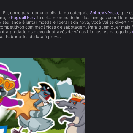
ng Fu, corre para dar uma olhada na categoria
Sobrevivência
, que e
ura, o
Ragdoll Fury
te solta no meio de hordas inimigas com 15 arm
seu lance é juntar moeda e liberar skin nova, você vai se divertir 
s competitivos com mecânicas de sabotagem. Para quem quer mais 
ontra predadores e evoluir através de vários biomas. As categorias
s habilidades de luta à prova.