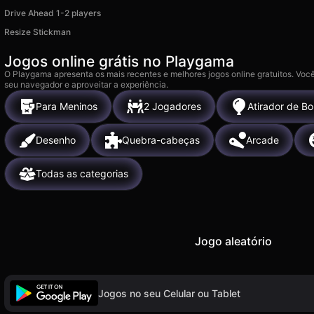
Drive Ahead 1-2 players
Resize Stickman
Jogos online grátis no Playgama
O Playgama apresenta os mais recentes e melhores jogos online gratuitos. Você
seu navegador e aproveitar a experiência.
Para Meninos
2 Jogadores
Atirador de Bo
Desenho
Quebra-cabeças
Arcade
Todas as categorias
Jogo aleatório
Jogos no seu Celular ou Tablet