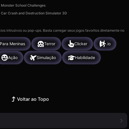
Monster School Challenges
Car Crash and Destruction Simulator 3D
ios intrusivos ou pop-ups. Basta carregar seus jogos favoritos diretamente no
Para Meninas
Terror
Clicker
.io
Ação
Simulação
Habilidade
Voltar ao Topo