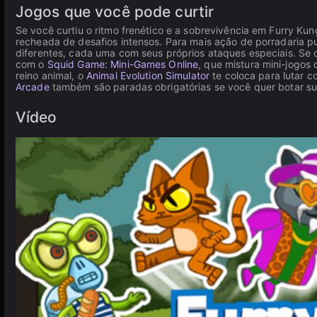
Jogos que você pode curtir
Se você curtiu o ritmo frenético e a sobrevivência em Furry Ku
recheada de desafios intensos. Para mais ação de porradaria p
diferentes, cada uma com seus próprios ataques especiais. Se o 
com o
Squid Game: Mini-Games Online
, que mistura mini-jogo
reino animal, o
Animal Evolution Simulator
te coloca para lutar c
Arcade
também são paradas obrigatórias se você quer botar sua
Vídeo