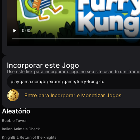
Incorporar este Jogo
Use este link para incorporar o jogo no seu site usando um ifram
playgama.com/br/export/game/furry-kung-fu
Entre para Incorporar e Monetizar Jogos
Aleatório
Bubble Tower
Italian Animals Check
KnightBit: Return of the knights