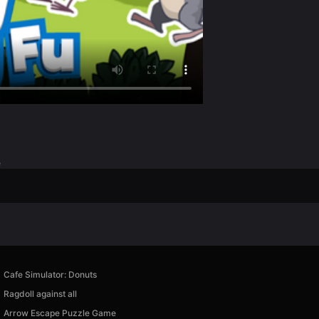
e
Cafe Simulator: Donuts
Ragdoll against all
Arrow Escape Puzzle Game