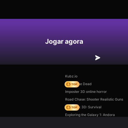
Jogar agora
Kubz.io
Rise of the Dead
Imposter 3D online horror
Road Chase: Shooter Realistic Guns
Skyblock 3D: Survival
Exploring the Galaxy 1: Andora