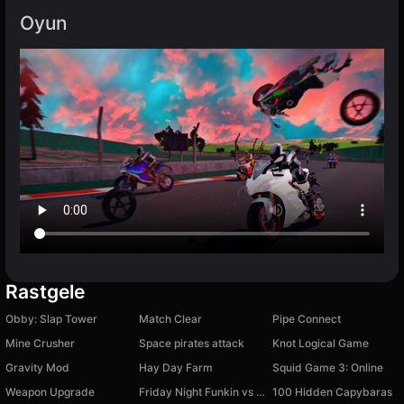
Oyun
Rastgele
Obby: Slap Tower
Match Clear
Pipe Connect
Mine Crusher
Space pirates attack
Knot Logical Game
Gravity Mod
Hay Day Farm
Squid Game 3: Online
Weapon Upgrade
Friday Night Funkin vs FNAF 1
100 Hidden Capybaras