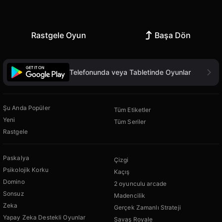
Rastgele Oyun
Başa Dön
Telefonunda veya Tabletinde Oyunlar
Şu Anda Popüler
Tüm Etiketler
Yeni
Tüm Seriler
Rastgele
Paskalya
Çizgi
Psikolojik Korku
Kaçış
Domino
2 oyunculu arcade
Sonsuz
Madencilik
Zeka
Gerçek Zamanlı Strateji
Yapay Zeka Destekli Oyunlar
Savaş Royale