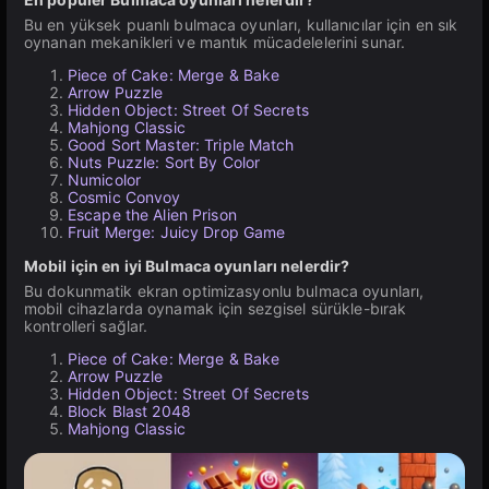
Bu en yüksek puanlı bulmaca oyunları, kullanıcılar için en sık
oynanan mekanikleri ve mantık mücadelelerini sunar.
Piece of Cake: Merge & Bake
Arrow Puzzle
Hidden Object: Street Of Secrets
Mahjong Classic
Good Sort Master: Triple Match
Nuts Puzzle: Sort By Color
Numicolor
Cosmic Convoy
Escape the Alien Prison
Fruit Merge: Juicy Drop Game
Mobil için en iyi Bulmaca oyunları nelerdir?
Bu dokunmatik ekran optimizasyonlu bulmaca oyunları,
mobil cihazlarda oynamak için sezgisel sürükle-bırak
kontrolleri sağlar.
Piece of Cake: Merge & Bake
Arrow Puzzle
Hidden Object: Street Of Secrets
Block Blast 2048
Mahjong Classic