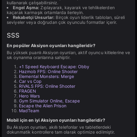
kullanarak çatışabilirsiniz.
Engel Aşma:
Zıplayarak, kayarak ve tehlikelerden
kaçarak karmaşık ortamlarda ilerleyin.
Rekabetçi Unsurlar:
Birçok oyun liderlik tabloları, süreli
seviyeler veya doğrudan çok oyunculu formatlar içerir.
SSS
En popüler Aksiyon oyunları hangileridir?
Bu yüksek puanlı Aksiyon oyunları, aktif oyuncu kitlelerine ve
sık oynanma oranlarına sahiptir.
+1 Speed Keyboard Escape: Obby
Hazmob FPS: Online Shooter
Elemental Monsters: Merge
Car vs Cop
RIVALS FPS: Online Shooter
FRAGEN
Hero Wars
Gym Simulator Online, Escape
Escape the Alien Prison
MadTeam
Mobil için en iyi Aksiyon oyunları hangileridir?
Bu Aksiyon oyunları, akıllı telefonlar ve tabletlerdeki
dokunmatik kontrollere tam olarak optimize edilmiştir.