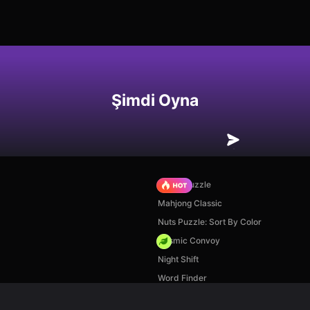
Şimdi Oyna
Arrow Puzzle
Mahjong Classic
Nuts Puzzle: Sort By Color
Cosmic Convoy
Night Shift
Word Finder