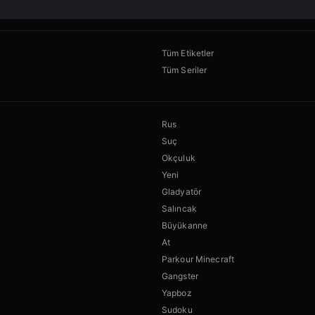
Tüm Etiketler
Tüm Seriler
Rus
Suç
Okçuluk
Yeni
Gladyatör
Salıncak
Büyükanne
At
Parkour Minecraft
Gangster
Yapboz
Sudoku