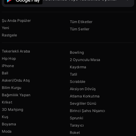
Şu Anda Popüler
Tüm Etiketler
Yeni
Tüm Seriler
Rastgele
Tekerlekli Araba
Bowling
Hip Hop
2 Oyunculu Masa
iPhone
Kaydırma
Ball
Tatil
Askeri/Ordu Atış
Scrabble
Bilim Kurgu
Aksiyon Dövüş
Bağımlılık Yapan
Atlama Korkutma
Kriket
Sevgililer Günü
3D Mahjong
Birinci Şahıs Nişancı
Kuş
Sprunki
Boyama
Tarayıcı
Moda
Roket