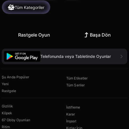
Tüm Kategoriler
Rastgele Oyun
Başa Dön
Telefonunda veya Tabletinde Oyunlar
Şu Anda Popüler
Tüm Etiketler
Yeni
Tüm Seriler
Rastgele
Gizlilik
İstifleme
Köpek
Karar
67 Obby Oyunları
İnşaat
Ritim
Kızlar İçin