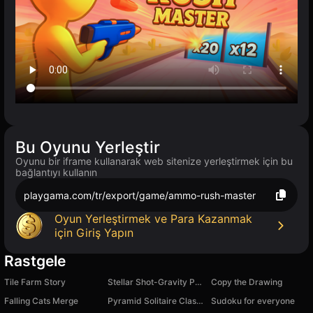
Bu Oyunu Yerleştir
Oyunu bir iframe kullanarak web sitenize yerleştirmek için bu
bağlantıyı kullanın
playgama.com/tr/export/game/ammo-rush-master
Oyun Yerleştirmek ve Para Kazanmak
için Giriş Yapın
Rastgele
Tile Farm Story
Stellar Shot-Gravity Puzzle
Copy the Drawing
Falling Cats Merge
Pyramid Solitaire Classic
Sudoku for everyone