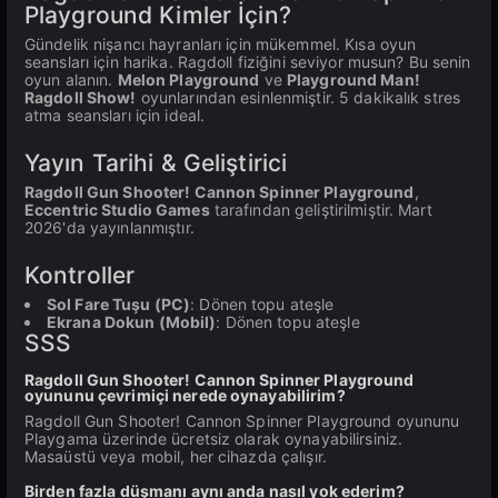
Playground Kimler İçin?
Gündelik nişancı hayranları için mükemmel. Kısa oyun
seansları için harika. Ragdoll fiziğini seviyor musun? Bu senin
oyun alanın.
Melon Playground
ve
Playground Man!
Ragdoll Show!
oyunlarından esinlenmiştir. 5 dakikalık stres
atma seansları için ideal.
Yayın Tarihi & Geliştirici
Ragdoll Gun Shooter! Cannon Spinner Playground
,
Eccentric Studio Games
tarafından geliştirilmiştir. Mart
2026'da yayınlanmıştır.
Kontroller
Sol Fare Tuşu (PC)
: Dönen topu ateşle
Ekrana Dokun (Mobil)
: Dönen topu ateşle
SSS
Ragdoll Gun Shooter! Cannon Spinner Playground
oyununu çevrimiçi nerede oynayabilirim?
Ragdoll Gun Shooter! Cannon Spinner Playground oyununu
Playgama üzerinde ücretsiz olarak oynayabilirsiniz.
Masaüstü veya mobil, her cihazda çalışır.
Birden fazla düşmanı aynı anda nasıl yok ederim?