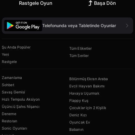
Rastgele Oyun
Başa Dön
Telefonunda veya Tabletinde Oyunlar
Şu Anda Popüler
Tüm Etiketler
Yeni
Tüm Seriler
Rastgele
Zamanlama
Bölünmüş Ekran Araba
Sohbet
Evcil Hayvan Bakımı
Savaş Gemisi
Havaya Uçurmak
Hızlı Tempolu Aksiyon
Flappy Kuş
Üçüncü Şahıs Nişancı
Çocuklar için 2 Kişilik
Deneme
Deniz Kızı
Restoran
Oyuncak Ev
Sonic Oyunları
Babanın