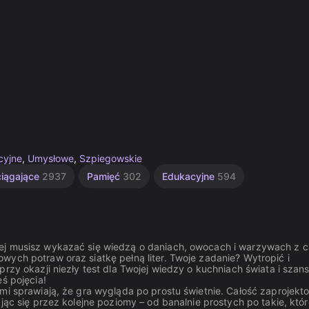
cyjne
,
Umysłowe
,
Szpiegowskie
iągające
2937
Pamięć
302
Edukacyjne
594
rej musisz wykazać się wiedzą o daniach, owocach i warzywach z c
wych potraw oraz siatkę pełną liter. Twoje zadanie? Wytropić i
rzy okazji niezły test dla Twojej wiedzy o kuchniach świata i szan
ś pojęcia!
ami sprawiają, że gra wygląda po prostu świetnie. Całość zaprojek
jąc się przez kolejne poziomy – od banalnie prostych po takie, któ