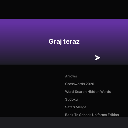
Graj teraz
Arrows
Crosswords 2026
Word Search Hidden Words
Sudoku
Safari Merge
Back To School: Uniforms Edition