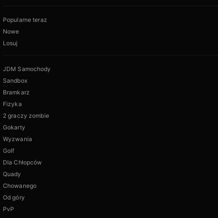
Popularne teraz
Nowe
Losuj
JDM Samochody
Sandbox
Bramkarz
Fizyka
2 graczy zombie
Gokarty
Wyzwania
Golf
Dla Chłopców
Quady
Chowanego
Od góry
PvP