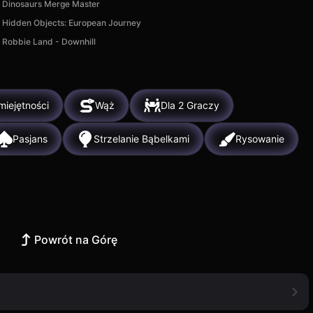
Dinosaurs Merge Master
Hidden Objects: European Journey
Robbie Land - Downhill
miejętności
Wąż
Dla 2 Graczy
Pasjans
Strzelanie Bąbelkami
Rysowanie
Powrót na Górę