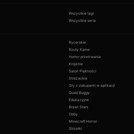
Wszystkie tagi
Wszystkie seria
Rycerskie
Rzuty Karne
Horror przetrwania
Krojenie
Salon Piękności
Strażackie
Gry z zakupami w aplikacji
Quad Buggy
Edukacyjne
Brawl Stars
Obby
Minecraft Horror
Strzałki