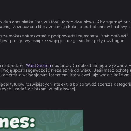
dań oraz siatka liter, w której ukryto dwa słowa. Aby zgarnąć pun
atniej. Zaznaczone litery zmieniają kolor, a po trafieniu w finałowy 
awsze możesz skorzystać z podpowiedzi za monety. Brak gotówki?
jest prosty: wyciśnij ze swojego mózgu siódme poty i wzbogać
ę najbardziej,
Word Search
dostarczy Ci dokładnie tego wyzwania –
Twoją spostrzegawczość niezależnie od wieku. Jeśli masz ochotę 
h komórek z wciągającym formatem, który ewoluuje wraz z każdym
cej tytułów rozwijających intelekt, albo sprawdź szerszą kategori
znych i zadań z siatkami w roli głównej.