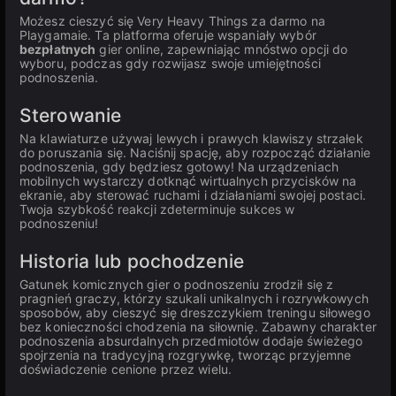
Możesz cieszyć się Very Heavy Things za darmo na
Playgamaie. Ta platforma oferuje wspaniały wybór
bezpłatnych
gier online, zapewniając mnóstwo opcji do
wyboru, podczas gdy rozwijasz swoje umiejętności
podnoszenia.
Sterowanie
Na klawiaturze używaj lewych i prawych klawiszy strzałek
do poruszania się. Naciśnij spację, aby rozpocząć działanie
podnoszenia, gdy będziesz gotowy! Na urządzeniach
mobilnych wystarczy dotknąć wirtualnych przycisków na
ekranie, aby sterować ruchami i działaniami swojej postaci.
Twoja szybkość reakcji zdeterminuje sukces w
podnoszeniu!
Historia lub pochodzenie
Gatunek komicznych gier o podnoszeniu zrodził się z
pragnień graczy, którzy szukali unikalnych i rozrywkowych
sposobów, aby cieszyć się dreszczykiem treningu siłowego
bez konieczności chodzenia na siłownię. Zabawny charakter
podnoszenia absurdalnych przedmiotów dodaje świeżego
spojrzenia na tradycyjną rozgrywkę, tworząc przyjemne
doświadczenie cenione przez wielu.