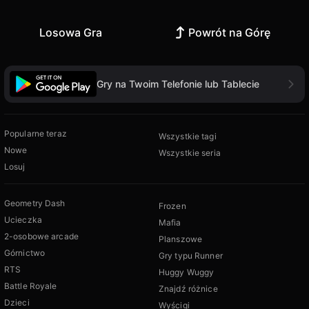
Losowa Gra
Powrót na Górę
Gry na Twoim Telefonie lub Tablecie
Popularne teraz
Wszystkie tagi
Nowe
Wszystkie seria
Losuj
Geometry Dash
Frozen
Ucieczka
Mafia
2-osobowe arcade
Planszowe
Górnictwo
Gry typu Runner
RTS
Huggy Wuggy
Battle Royale
Znajdź różnice
Dzieci
Wyścigi