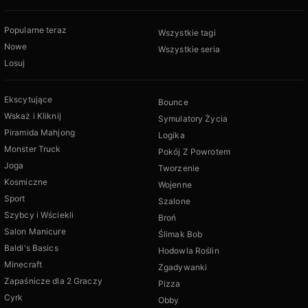
Popularne teraz
Wszystkie tagi
Nowe
Wszystkie seria
Losuj
Ekscytujące
Bounce
Wskaż i Kliknij
Symulatory Życia
Piramida Mahjong
Logika
Monster Truck
Pokój Z Powrotem
Joga
Tworzenie
Kosmiczne
Wojenne
Sport
Szalone
Szybcy i Wściekli
Broń
Salon Manicure
Ślimak Bob
Baldi's Basics
Hodowla Roślin
Minecraft
Zgadywanki
Zapaśnicze dla 2 Graczy
Pizza
Cyrk
Obby