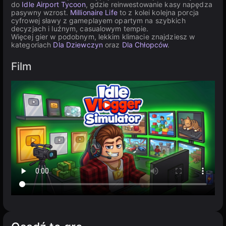
do
Idle Airport Tycoon
, gdzie reinwestowanie kasy napędza
pasywny wzrost.
Millionaire Life
to z kolei kolejna porcja
cyfrowej sławy z gameplayem opartym na szybkich
decyzjach i luźnym, casualowym tempie.
Więcej gier w podobnym, lekkim klimacie znajdziesz w
kategoriach
Dla Dziewczyn
oraz
Dla Chłopców
.
Film