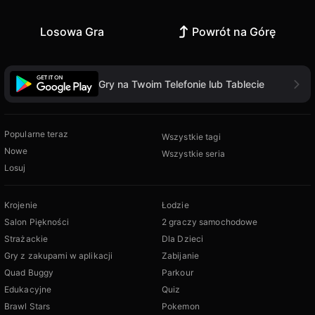
Losowa Gra
Powrót na Górę
Gry na Twoim Telefonie lub Tablecie
Popularne teraz
Wszystkie tagi
Nowe
Wszystkie seria
Losuj
Krojenie
Łodzie
Salon Piękności
2 graczy samochodowe
Strażackie
Dla Dzieci
Gry z zakupami w aplikacji
Zabijanie
Quad Buggy
Parkour
Edukacyjne
Quiz
Brawl Stars
Pokemon