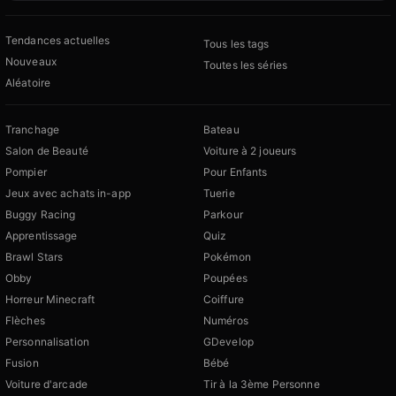
Tendances actuelles
Tous les tags
Nouveaux
Toutes les séries
Aléatoire
Tranchage
Bateau
Salon de Beauté
Voiture à 2 joueurs
Pompier
Pour Enfants
Jeux avec achats in-app
Tuerie
Buggy Racing
Parkour
Apprentissage
Quiz
Brawl Stars
Pokémon
Obby
Poupées
Horreur Minecraft
Coiffure
Flèches
Numéros
Personnalisation
GDevelop
Fusion
Bébé
Voiture d'arcade
Tir à la 3ème Personne