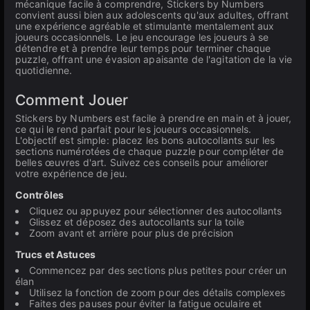
mécanique facile à comprendre, Stickers by Numbers
convient aussi bien aux adolescents qu'aux adultes, offrant
une expérience agréable et stimulante mentalement aux
joueurs occasionnels. Le jeu encourage les joueurs à se
détendre et à prendre leur temps pour terminer chaque
puzzle, offrant une évasion apaisante de l'agitation de la vie
quotidienne.
Comment Jouer
Stickers by Numbers est facile à prendre en main et à jouer,
ce qui le rend parfait pour les joueurs occasionnels.
L'objectif est simple: placez les bons autocollants sur les
sections numérotées de chaque puzzle pour compléter de
belles œuvres d'art. Suivez ces conseils pour améliorer
votre expérience de jeu.
Contrôles
Cliquez ou appuyez pour sélectionner des autocollants
Glissez et déposez des autocollants sur la toile
Zoom avant et arrière pour plus de précision
Trucs et Astuces
Commencez par des sections plus petites pour créer un
élan
Utilisez la fonction de zoom pour des détails complexes
Faites des pauses pour éviter la fatigue oculaire et