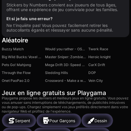
Stickers by Numbers convient aux joueurs de tous âges,
offrant une expérience de jeu conviviale pour les familles.
Et si je fais une erreur?
Ne t'inquiète pas! Vous pouvez facilement retirer les
autocollants égarés et réessayer sans aucune pénalité.
Aléatoire
Buzzy Match
Would you rather - OSCAR 2025 game
Twerk Race
Big Wild Bucks: Voxel Buck Hunter
Master Sniper: Zombie Attack
Heroic knight
Pets Go! Mahjong
Mega Drift 3D: Speed Limit
CarX Drift
Through the Flow
Sledding Hills
DOP
Onet PaoPao 2.0
Crossword - Make a word from letters
Vein City
Jeux en ligne gratuits sur Playgama
Playgama propose les derniers et meilleurs jeux en ligne gratuits. Vous pouvez
vous amuser sans interruptions de téléchargements, de publicités intrusives
ou de pop-ups. Chargez simplement vos jeux préférés directement dans votre
navigateur Web et profitez de l'expérience.
Serpent
Pour Garçons
Dessin