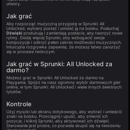
utwory.
Jak grać
Aby rozpocząć muzyczną przygodę w Sprunki: All
Unlocked, wybierz postać i umieść ją na boisku. Posłuchaj
Dźwięki
produkują i zamieniają postacie, aby tworzyć nowe
rytmy. Dodaj więcej Sprunki, aby wzbogacić swoje
kompozycje i odkryć pełen zakres możliwości muzycznych.
Intuicyjna rozgrywka zapewnia, że możesz łatwo zanurzyć
się w procesie twórczym.
Jak grać w Sprunki: All Unlocked za
darmo?
Możesz grać w Sprunki: All Unlocked za darmo na
Playgama. Spójrz na nasz ogromny wybór darmowych gier
online, w tym Sprunki: All Unlocked i wiele innych świetnych
tytułów.
Kontrole
Użyj myszki lub ekranu dotykowego, aby wybrać i umieścić
znaki na boisku. Przeciągnij i upuść, aby zmienić ich
pozycje, i kliknij Sprunki, aby aktywować ich dźwięki.
Sterowanie jest proste, co pozwala skupić się na tworzeniu