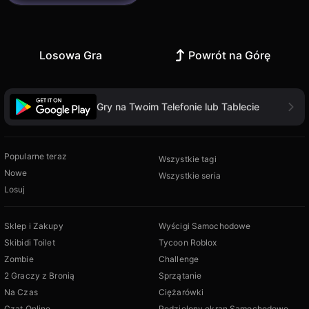
Losowa Gra
Powrót na Górę
Gry na Twoim Telefonie lub Tablecie
Popularne teraz
Wszystkie tagi
Nowe
Wszystkie seria
Losuj
Sklep i Zakupy
Wyścigi Samochodowe
Skibidi Toilet
Tycoon Roblox
Zombie
Challenge
2 Graczy z Bronią
Sprzątanie
Na Czas
Ciężarówki
Czat Online
Podzielony ekran Samochodowe