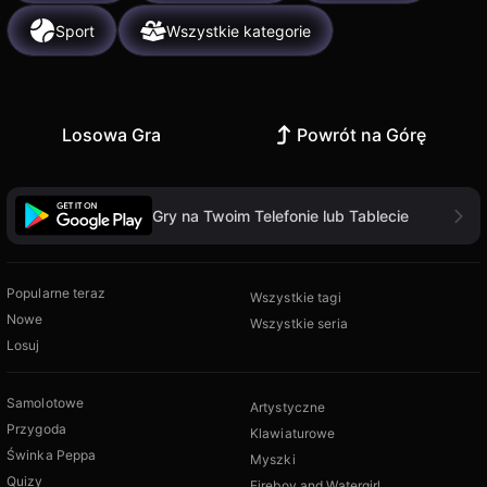
Sport
Wszystkie kategorie
Losowa Gra
Powrót na Górę
Gry na Twoim Telefonie lub Tablecie
Popularne teraz
Wszystkie tagi
Nowe
Wszystkie seria
Losuj
Samolotowe
Artystyczne
Przygoda
Klawiaturowe
Świnka Peppa
Myszki
Quizy
Fireboy and Watergirl