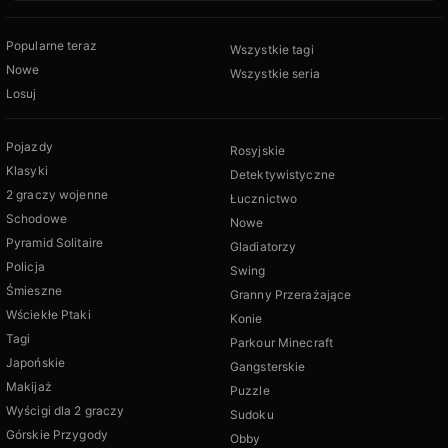
Popularne teraz
Wszystkie tagi
Nowe
Wszystkie seria
Losuj
Pojazdy
Rosyjskie
Klasyki
Detektywistyczne
2 graczy wojenne
Łucznictwo
Schodowe
Nowe
Pyramid Solitaire
Gladiatorzy
Policja
Swing
Śmieszne
Granny Przerażające
Wściekłe Ptaki
Konie
Tagi
Parkour Minecraft
Japońskie
Gangsterskie
Makijaż
Puzzle
Wyścigi dla 2 graczy
Sudoku
Górskie Przygody
Obby