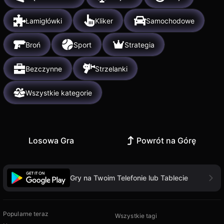
Łamigłówki
Kliker
Samochodowe
Broń
Sport
Strategia
Bezczynne
Strzelanki
Wszystkie kategorie
Losowa Gra
Powrót na Górę
Gry na Twoim Telefonie lub Tablecie
Popularne teraz
Wszystkie tagi