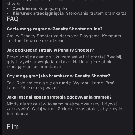
strzału
Zwolnienie
: Kopnięcie piłki
Kierunek przeciągnięcia
: Sterowanie rzutem bramkarza
FAQ
Gdzie mogę zagrać w Penalty Shooter online?
Graj w Penalty Shooter za darmo na Playgama. Komputer.
Telefon. Dowolne urządzenie.
Jak podkręcać strzały w Penalty Shooter?
Przeciągnij palcem po łuku zamiast w linii prostej. Zwolnij,
gdy krzywizna wygląda dobrze. Nakieruj piłkę obok
rzucającego się bramkarza.
Czy mogę grać jako bramkarz w Penalty Shooter?
Tak. Role zmieniają się co rundę. Wykonuj karne. Broń
karne. Obie role są ważne.
Jaka jest najlepsza strategia zdobywania bramek?
Nigdy nie strzelaj w to samo miejsce dwa razy. Używaj
zakrzywień. Celuj w rogi. Zmieniaj czas ataku, aby zmylić
bramkarza.
Film