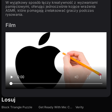
W wyjątkowy sposób łączy kreatywność z wyzwaniami
pamięciowymi, oferując jednocześnie kojące wrażenia
ASMR, które pomagają zrelaksować graczy podczas
rysowania.
Film
Losuj
Block Triangle Puzzle
Get Ready With Me: Concert Day
Verity