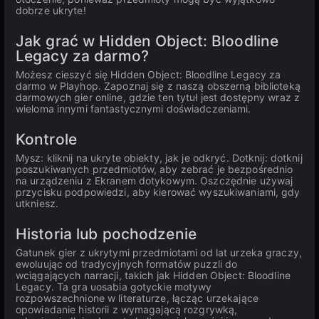
dobrze ukryte!
Jak grać w Hidden Object: Bloodline
Legacy za darmo?
Możesz cieszyć się Hidden Object: Bloodline Legacy za
darmo w Playhop. Zapoznaj się z naszą obszerną biblioteką
darmowych gier online, gdzie ten tytuł jest dostępny wraz z
wieloma innymi fantastycznymi doświadczeniami.
Kontrole
Mysz: kliknij na ukryte obiekty, jak je odkryć. Dotknij: dotknij
poszukiwanych przedmiotów, aby zebrać je bezpośrednio
na urządzeniu z Ekranem dotykowym. Oszczędnie używaj
przycisku podpowiedzi, aby kierować wyszukiwaniami, gdy
utkniesz.
Historia lub pochodzenie
Gatunek gier z ukrytymi przedmiotami od lat urzeka graczy,
ewoluując od tradycyjnych formatów puzzli do
wciągających narracji, takich jak Hidden Object: Bloodline
Legacy. Ta gra uosabia gotyckie motywy
rozpowszechnione w literaturze, łącząc urzekające
opowiadanie historii z wymagającą rozgrywką,