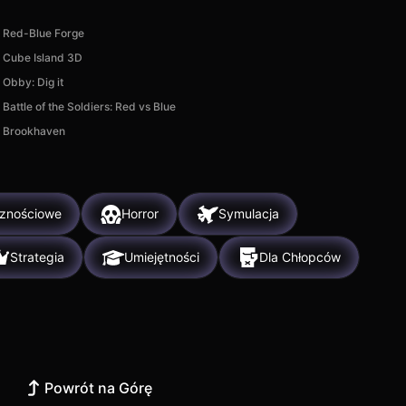
Red-Blue Forge
Cube Island 3D
Obby: Dig it
Battle of the Soldiers: Red vs Blue
Brookhaven
znościowe
Horror
Symulacja
Strategia
Umiejętności
Dla Chłopców
Powrót na Górę