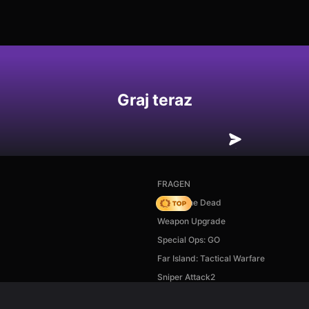
Graj teraz
FRAGEN
Rise of the Dead
Weapon Upgrade
Special Ops: GO
Far Island: Tactical Warfare
Sniper Attack2