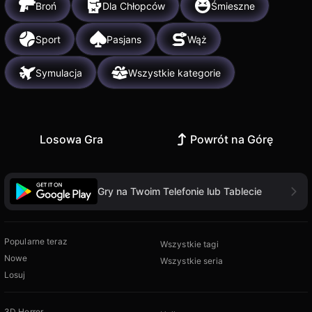
Broń
Dla Chłopców
Śmieszne
Sport
Pasjans
Wąż
Symulacja
Wszystkie kategorie
Losowa Gra
Powrót na Górę
Gry na Twoim Telefonie lub Tablecie
Popularne teraz
Wszystkie tagi
Nowe
Wszystkie seria
Losuj
3D Horror