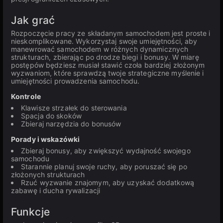
Jak grać
Rozpoczęcie pracy ze składanym samochodem jest proste i
nieskomplikowane. Wykorzystaj swoje umiejętności, aby
manewrować samochodem w różnych dynamicznych
strukturach, zbierając po drodze biegi i bonusy. W miarę
postępów będziesz musiał stawić czoła bardziej złożonym
wyzwaniom, które sprawdzą twoje strategiczne myślenie i
umiejętności prowadzenia samochodu.
Kontrole
Klawisze strzałek do sterowania
Spacja do skoków
Zbieraj narzędzia do bonusów
Porady i wskazówki
Zbieraj bonusy, aby zwiększyć wydajność swojego
samochodu
Starannie planuj swoje ruchy, aby poruszać się po
złożonych strukturach
Rzuć wyzwanie znajomym, aby uzyskać dodatkową
zabawę i ducha rywalizacji
Funkcje