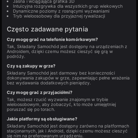
Jasna i wciągająca grafika 3D
Intuicyjna rozgrywka dla wszystkich grup wiekowych
Dynamiczne poziomy z rosnącymi wyzwaniami
Tryb wieloosobowy dla przyjaznej rywalizacji
Często zadawane pytania
Czy mogę grać na telefonie komórkowym?
Tak, Składany Samochód jest dostępny na urządzeniach z
Androidem, dzięki czemu możesz cieszyć się grą w
podróży.
Czy są zakupy w grze?
Składany Samochód jest darmowy bez konieczności
dokonywania zakupów w grze, zapewniając pełne wrażenia
bez wydawania dodatkowych pieniędzy.
Czy mogę grać z przyjaciółmi?
Tak, możesz rzucić wyzwanie znajomym w trybie
wieloosobowym, aby zobaczyć, kto może umiejętniej
poruszać się po torach.
Jakie platformy są obsługiwane?
Składany Samochód jest dostępny zarówno na platformach
stacjonarnych, jak i Android, dzięki czemu możesz cieszyć
się nim na preferowanym urządzeniu.