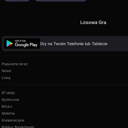
Losowa Gra
Gry na Twoim Telefonie lub Tablecie
Popularne teraz
Nowe
Losuj
67 obby
Rytmiczne
Bricks
Mobilne
Kooperacyjne
Roblox: Brookhaven