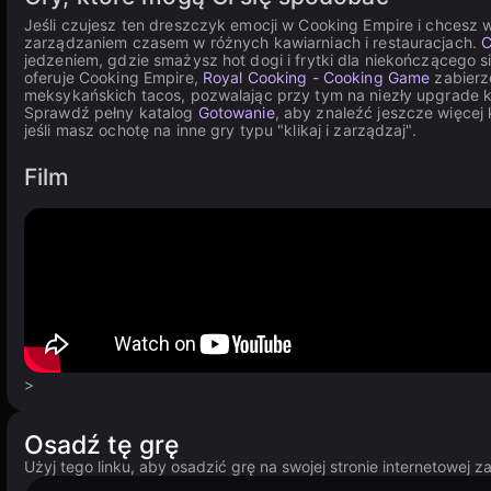
Jeśli czujesz ten dreszczyk emocji w Cooking Empire i chcesz 
zarządzaniem czasem w różnych kawiarniach i restauracjach.
C
jedzeniem, gdzie smażysz hot dogi i frytki dla niekończącego si
oferuje Cooking Empire,
Royal Cooking - Cooking Game
zabierz
meksykańskich tacos, pozwalając przy tym na niezły upgrade k
Sprawdź pełny katalog
Gotowanie
, aby znaleźć jeszcze więcej
jeśli masz ochotę na inne gry typu "klikaj i zarządzaj".
Film
>
Osadź tę grę
Użyj tego linku, aby osadzić grę na swojej stronie internetowej 