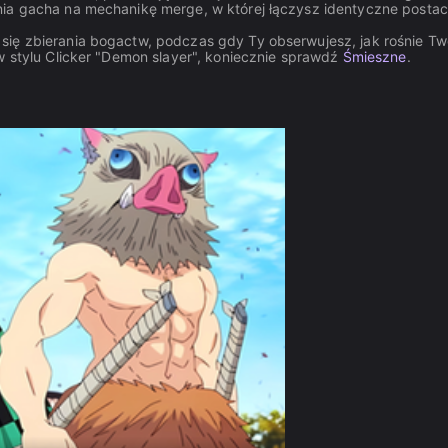
ia gacha na mechanikę merge, w której łączysz identyczne postac
ię zbierania bogactw, podczas gdy Ty obserwujesz, jak rośnie Tw
w stylu Clicker "Demon slayer", koniecznie sprawdź
Śmieszne
.