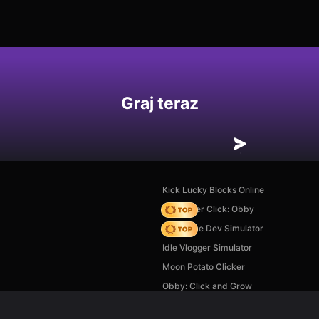
Graj teraz
Kick Lucky Blocks Online
Speed per Click: Obby
Idle Game Dev Simulator
Idle Vlogger Simulator
Moon Potato Clicker
Obby: Click and Grow