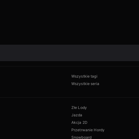
Wszystkie tagi
Wszystkie seria
Złe Lody
Jazda
Akcja 2D
Przetrwanie Hordy
Snowboard