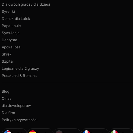
Dla dwóch graczy dla dzieci
Syrenki
Domek dla Lalek
Papa Louie
Symulacja
Dentysta
Apokalipsa
Shrek
Szpital
Logiczne dla 2 graczy
Pocałunki & Romans
Blog
O nas
dla deweloperów
Dla firm
Polityka prywatności