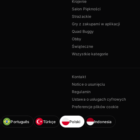
Krojenie
Salon Piękności
Strażackie
Gry z zakupami w aplikacji
Quad Buggy
Obby
Świąteczne
Wszystkie kategorie
Kontakt
Notice o usunięciu
Regulamin
Ustawa o usługach cyfrowych
Preferencje plików cookie
Português
Türkçe
Polski
Indonesia