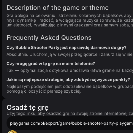
Description of the game or theme
Gra polega na celowaniu i strzelaniu kolorowych bąbelków, aby
myśl dynamikę i radość, a wciągająca muzyka sprawia, że każ
umiejętności, rywalizując z innymi graczami oraz samym sobą, 
Frequently Asked Questions
Czy Bubble Shooter Party jest naprawdę darmowa do gry?
Absolutnie. Uruchom ją w swojej przeglądarce i zanurz się w ni
Czy mogę grać w tę grę na moim telefonie?
Tak — optymalizacja dotykowa umożliwia łatwe granie na każ
Jakie są najlepsze strategie, aby zdobyć najwyższe punkty?
Najlepszym podejściem jest odstrzeliwanie bąbelków w grupach
pomogą ci oczyścić planszę szybciej.
Osadź tę grę
Użyj tego linku, aby osadzić grę na swojej stronie internetowej 
playgama.com/pl/export/game/bubble-shooter-party-playgam