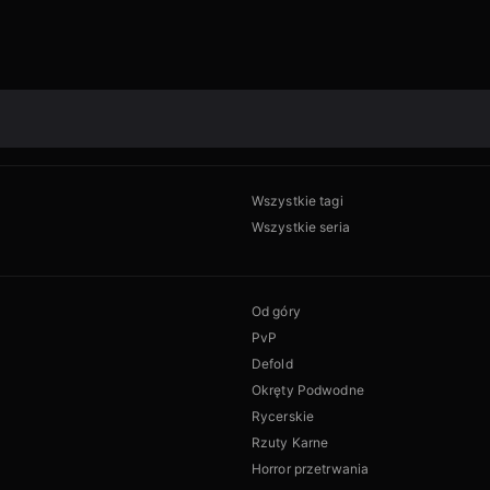
Wszystkie tagi
Wszystkie seria
Od góry
PvP
Defold
Okręty Podwodne
Rycerskie
Rzuty Karne
Horror przetrwania