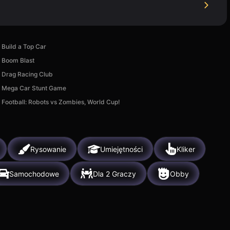
Build a Top Car
Boom Blast
Drag Racing Club
Mega Car Stunt Game
Football: Robots vs Zombies, World Cup!
Rysowanie
Umiejętności
Kliker
Samochodowe
Dla 2 Graczy
Obby