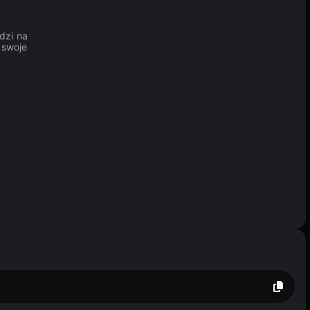
dzi na
 swoje