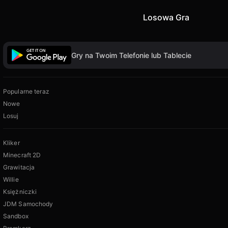
Losowa Gra
Gry na Twoim Telefonie lub Tablecie
Popularne teraz
Nowe
Losuj
Kliker
Minecraft 2D
Grawitacja
Willie
Księżniczki
JDM Samochody
Sandbox