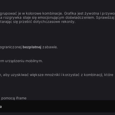
 grupować je w kolorowe kombinacje. Grafika jest żywotna i przywo
da rozgrywka staje się emocjonującym doświadczeniem. Sprawdzaj
starając się przebić dotychczasowe rekordy.
eograniczonej
bezpłatnej
zabawie.
dym urządzeniu mobilnym.
, aby uzyskiwać większe mnożniki i korzystać z kombinacji, które
za pomocą iframe
a