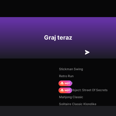
Graj teraz
Stickman Swing
Retro Run
TB World
Hidden Object: Street Of Secrets
Mahjong Classic
Solitaire Classic Klondike