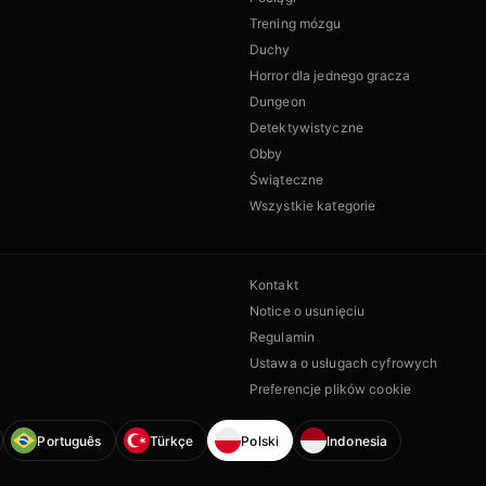
Trening mózgu
Duchy
Horror dla jednego gracza
Dungeon
Detektywistyczne
Obby
Świąteczne
Wszystkie kategorie
Kontakt
Notice o usunięciu
Regulamin
Ustawa o usługach cyfrowych
Preferencje plików cookie
Português
Türkçe
Polski
Indonesia