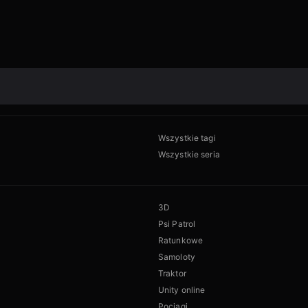
Wszystkie tagi
Wszystkie seria
3D
Psi Patrol
Ratunkowe
Samoloty
Traktor
Unity online
Pociągi