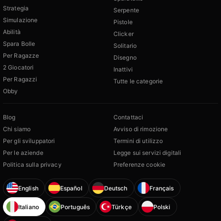
Strategia
Serpente
Simulazione
Pistole
Abilità
Clicker
Spara Bolle
Solitario
Per Ragazze
Disegno
2 Giocatori
Inattivi
Per Ragazzi
Tutte le categorie
Obby
Blog
Contattaci
Chi siamo
Avviso di rimozione
Per gli sviluppatori
Termini di utilizzo
Per le aziende
Legge sui servizi digitali
Politica sulla privacy
Preferenze cookie
English
Español
Deutsch
Français
Italiano
Português
Türkçe
Polski