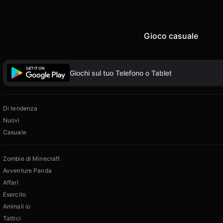
Gioco casuale
Giochi sul tuo Telefono o Tablet
Di tendenza
Nuovi
Casuale
Zombie di Minecraft
Avventure Panda
Affari
Esercito
Animali io
Tattici