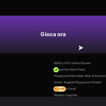
Gioca ora
RIVALS FPS: Online Shooter
Escape the Alien Prison
Playground Man Mod! Web of Destruct
Sorter: Ragdoll Playground Shooter
Rise of the Dead
Weapon Upgrade