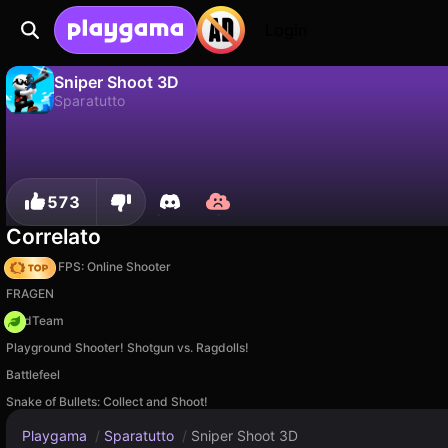
Login
Sniper Shoot 3D
Sparatutto
No
Salva
Salva i progressi!
Sniper Shoot 3D è un gioco di sparatutto gratuito di Ohayo. Giocaci online su Playgama.
573
Correlato
Hazmob FPS: Online Shooter
FRAGEN
MadTeam
Playground Shooter! Shotgun vs. Ragdolls!
Battlefeel
Snake of Bullets: Collect and Shoot!
Playgama
/
Sparatutto
/
Sniper Shoot 3D