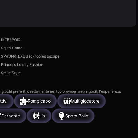
INTERPOID
Squid Game
SPRUNKI.EXE Backrooms Escape
Princess Lovely Fashion
Smile Style
i giochi preferiti direttamente nel tuo browser web e goditi l'esperienza.
ttivi
Rompicapo
Multigiocatore
Serpente
.io
Spara Bolle