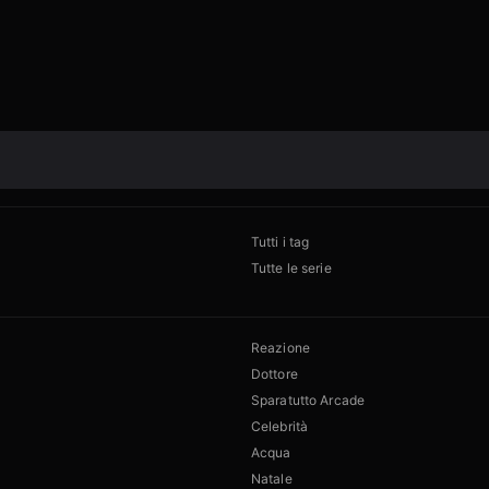
Tutti i tag
Tutte le serie
Reazione
Dottore
Sparatutto Arcade
Celebrità
Acqua
Natale