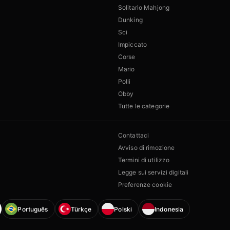
Solitario Mahjong
Dunking
Sci
Impiccato
Corse
Mario
Polli
Obby
Tutte le categorie
Contattaci
Avviso di rimozione
Termini di utilizzo
Legge sui servizi digitali
Preferenze cookie
Português
Türkçe
Polski
Indonesia