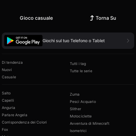
Gioco casuale
Torna Su
Giochi sul tuo Telefono o Tablet
Di tendenza
Tutti i tag
Nuovi
Tutte le serie
Casuale
Salto
Zuma
Capelli
Pesci Acquario
Anguria
Slither
Parlare Angela
Motociclette
Corrispondenza dei Colori
Avventura di Minecraft
Fox
Isometrici