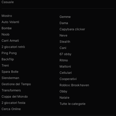
Casuale
Mostro
Gemme
Auto Volanti
Dama
Bombe
Capybara clicker
Noob
Neve
Carri Armati
Stealth
2 giocatori retrò
Cani
Ping Pong
67 obby
Backflip
Ritmo
Treni
Mattoni
Spara Bolle
Cellulari
Slenderman
Cooperativi
Gestione del Tempo
Roblox: Brookhaven
Transformers
Obby
Coppa del Mondo
Natale
2 giocatori festa
Tutte le categorie
Cerca Online