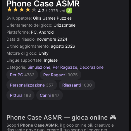
Phone Case ASMR
★★★★★
4.3
/ 2378 voti
3
Sviluppatore:
Girls Games Puzzles
Orientamento del gioco:
Orizzontale
Piattaforme:
PC, Android
Data di rilascio:
novembre 2024
Ultimo aggiornamento:
agosto 2026
Motore di gioco:
Unity
Lingue supportate:
Inglese
Categorie:
Simulazione
,
Per Ragazze
,
Decorazione
Arte
Desktop
Semplici
Browser
Unity
Alta
Per 1
Per
Per PC
4783
Per Ragazzi
3075
giocatore
Qualità
Bambini
online
174
5024
1573
5174
3175
3571
1480
4142
Personalizzazione
357
Rilassanti
1030
Pittura
183
Carini
847
Phone Case ASMR — gioca online 🎮
Scopri
Phone Case ASMR
, il gioco online più creativo e
rilassante dove puoi creare il tuo sogno di cover per