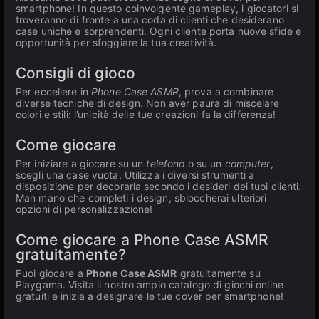
smartphone! In questo coinvolgente gameplay, i giocatori si
troveranno di fronte a una coda di clienti che desiderano
case uniche e sorprendenti. Ogni cliente porta nuove sfide e
opportunità per sfoggiare la tua creatività.
Consigli di gioco
Per eccellere in
Phone Case ASMR
, prova a combinare
diverse tecniche di design. Non aver paura di miscelare
colori e stili: l’unicità delle tue creazioni fa la differenza!
Come giocare
Per iniziare a giocare su un
telefono
o su un
computer
,
scegli una case vuota. Utilizza i diversi strumenti a
disposizione per decorarla secondo i desideri dei tuoi clienti.
Man mano che completi i design, sbloccherai ulteriori
opzioni di personalizzazione!
Come giocare a Phone Case ASMR
gratuitamente?
Puoi giocare a
Phone Case ASMR
gratuitamente su
Playgama. Visita il nostro ampio catalogo di giochi online
gratuiti e inizia a designare le tue cover per smartphone!