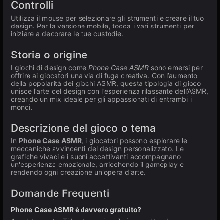
Controlli
Utilizza il mouse per selezionare gli strumenti e creare il tuo
design. Per la versione mobile, tocca i vari strumenti per
iniziare a decorare le tue custodie.
Storia o origine
I giochi di design come
Phone Case ASMR
sono emersi per
offrire ai giocatori una via di fuga creativa. Con l’aumento
della popolarità dei giochi ASMR, questa tipologia di gioco
unisce l’arte del design con l’esperienza rilassante dell’ASMR,
creando un mix ideale per gli appassionati di entrambi i
mondi.
Descrizione del gioco o tema
In
Phone Case ASMR
, i giocatori possono esplorare le
meccaniche avvincenti del design personalizzato. Le
grafiche vivaci e i suoni accattivanti accompagnano
un'esperienza emozionale, arricchendo il gameplay e
rendendo ogni creazione un'opera d'arte.
Domande Frequenti
Phone Case ASMR è davvero gratuito?