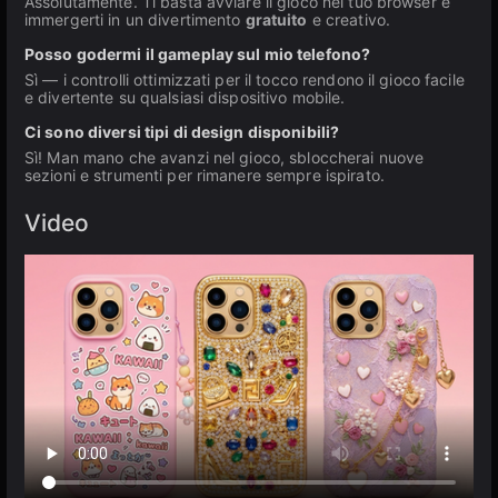
Assolutamente. Ti basta avviare il gioco nel tuo browser e
immergerti in un divertimento
gratuito
e creativo.
Posso godermi il gameplay sul mio telefono?
Sì — i controlli ottimizzati per il tocco rendono il gioco facile
e divertente su qualsiasi dispositivo mobile.
Ci sono diversi tipi di design disponibili?
Sì! Man mano che avanzi nel gioco, sbloccherai nuove
sezioni e strumenti per rimanere sempre ispirato.
Video