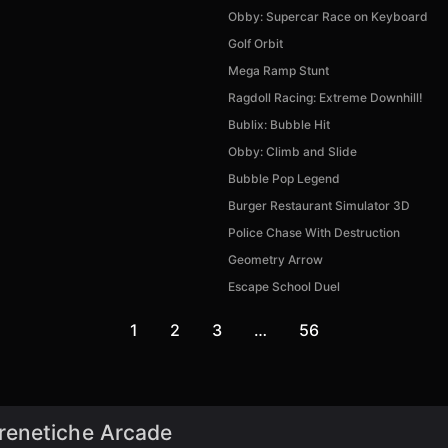
Obby: Supercar Race on Keyboard
Golf Orbit
Mega Ramp Stunt
Ragdoll Racing: Extreme Downhill!
Bublix: Bubble Hit
Obby: Climb and Slide
Bubble Pop Legend
Burger Restaurant Simulator 3D
Police Chase With Destruction
Geometry Arrow
Escape School Duel
1
2
3
…
56
e frenetiche Arcade