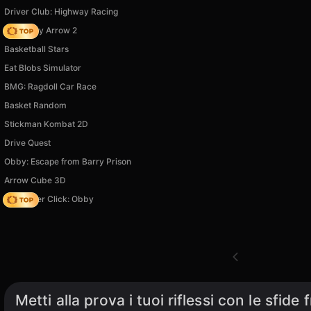
Driver Club: Highway Racing
Geometry Arrow 2
Basketball Stars
Eat Blobs Simulator
BMG: Ragdoll Car Race
Basket Random
Stickman Kombat 2D
Drive Quest
Obby: Escape from Barry Prison
Arrow Cube 3D
Speed per Click: Obby
Metti alla prova i tuoi riflessi con le sfid