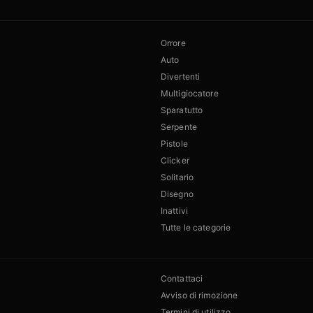
Orrore
Auto
Divertenti
Multigiocatore
Sparatutto
Serpente
Pistole
Clicker
Solitario
Disegno
Inattivi
Tutte le categorie
Contattaci
Avviso di rimozione
Termini di utilizzo