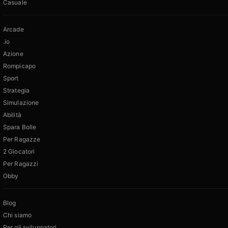
Casuale
Arcade
.io
Azione
Rompicapo
Sport
Strategia
Simulazione
Abilità
Spara Bolle
Per Ragazze
2 Giocatori
Per Ragazzi
Obby
Blog
Chi siamo
Per gli sviluppatori