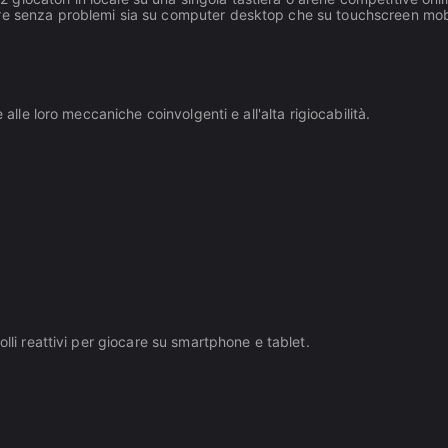
onare senza problemi sia su computer desktop che su touchscreen mob
 alle loro meccaniche coinvolgenti e all'alta rigiocabilità.
lli reattivi per giocare su smartphone e tablet.