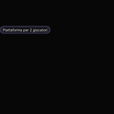
Piattaforma per 2 giocatori