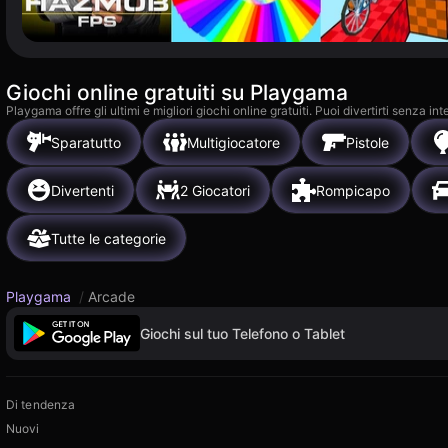
Giochi online gratuiti su Playgama
Playgama offre gli ultimi e migliori giochi online gratuiti. Puoi divertirti senza
Sparatutto
Multigiocatore
Pistole
Divertenti
2 Giocatori
Rompicapo
Tutte le categorie
Playgama
/
Arcade
Giochi sul tuo Telefono o Tablet
Di tendenza
Nuovi