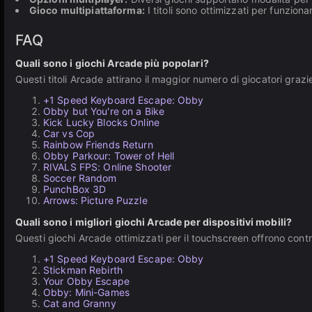
Gioco multipiattaforma:
I titoli sono ottimizzati per funzi
FAQ
Quali sono i giochi Arcade più popolari?
Questi titoli Arcade attirano il maggior numero di giocatori grazie
+1 Speed Keyboard Escape: Obby
Obby but You're on a Bike
Kick Lucky Blocks Online
Car vs Cop
Rainbow Friends Return
Obby Parkour: Tower of Hell
RIVALS FPS: Online Shooter
Soccer Random
PunchBox 3D
Arrows: Picture Puzzle
Quali sono i migliori giochi Arcade per dispositivi mobili?
Questi giochi Arcade ottimizzati per il touchscreen offrono contro
+1 Speed Keyboard Escape: Obby
Stickman Rebirth
Your Obby Escape
Obby: Mini-Games
Cat and Granny