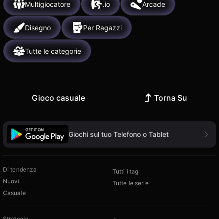
Multigiocatore
.io
Arcade
Disegno
Per Ragazzi
Tutte le categorie
Gioco casuale
Torna Su
Giochi sul tuo Telefono o Tablet
Di tendenza
Tutti i tag
Nuovi
Tutte le serie
Casuale
Strategia