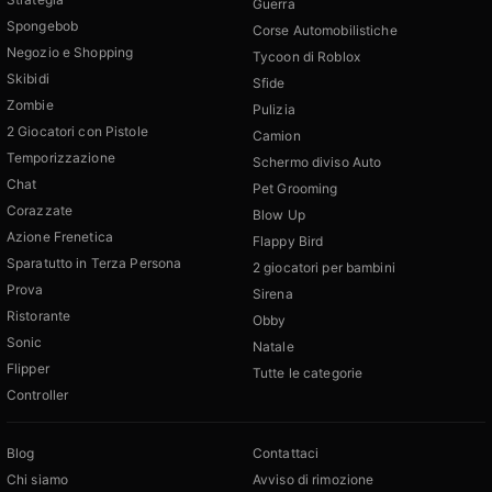
Guerra
Spongebob
Corse Automobilistiche
Negozio e Shopping
Tycoon di Roblox
Skibidi
Sfide
Zombie
Pulizia
2 Giocatori con Pistole
Camion
Temporizzazione
Schermo diviso Auto
Chat
Pet Grooming
Corazzate
Blow Up
Azione Frenetica
Flappy Bird
Sparatutto in Terza Persona
2 giocatori per bambini
Prova
Sirena
Ristorante
Obby
Sonic
Natale
Flipper
Tutte le categorie
Controller
Blog
Contattaci
Chi siamo
Avviso di rimozione