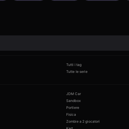
Tutti i tag
Tutte le serie
JDM Car
Sandbox
Portiere
Fisica
Zombie a 2 giocatori
Kart