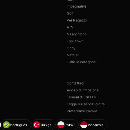
Impegnativi
Golf
Per Ragazzi
ATV
Nascondino
Top Down
Obby
Natale
Tutte le categorie
Contattaci
Avviso di rimozione
Termini di utilizzo
Legge sui servizi digitali
Preferenze cookie
Português
Türkçe
Polski
Indonesia