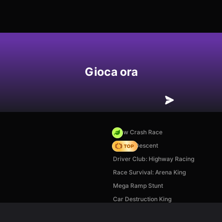
Gioca ora
Draw Crash Race
Deadly Descent
Driver Club: Highway Racing
Race Survival: Arena King
Mega Ramp Stunt
Car Destruction King