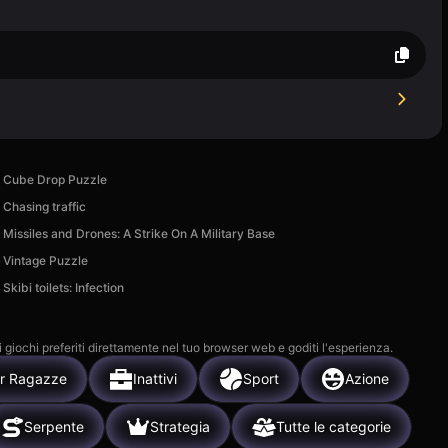
Cube Drop Puzzle
Chasing traffic
Missiles and Drones: A Strike On A Military Base
Vintage Puzzle
Skibi toilets: Infection
i giochi preferiti direttamente nel tuo browser web e goditi l'esperienza.
r Ragazze
Inattivi
Sport
Azione
Serpente
Strategia
Tutte le categorie