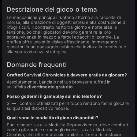
Descrizione del gioco o tema
Le meccaniche principali ruotano attorno alla raccolta di
risorse, alla creazione di oggetti estesi e alla costruzione di
rifugi sicuri. Il contrasto netto tra giorno e notte alza la
tensione, poiché i giocatori devono garantire la loro
sopravvivenza in mezzo a feroci attacchi di zombie. La
grafica offre uno stile visivo affascinante, immergendo i
giocatori in un paesaggio cubico che invita alla creatività e
alla sopravvivenza strategica.
Domande frequenti
Crafted Survival Chronicles è davvero gratis da giocare?
Assolutamente. Lancialo nel tuo browser e tuffati in
un'infinita
divertimento gratuito
.
Posso godermi il gameplay sul mio telefono?
Sì — i controlli ottimizzati per il tocco rendono facile giocare
su qualsiasi dispositivo mobile.
Quali sono le modalità di gioco disponibili?
Puoi giocare sia alla Modalità Sopravvivenza, dove combatti
contro gli zombie e raccogli risorse, sia alla Modalità
Creativa, che offre materiali illimitati e libertà di costruire!