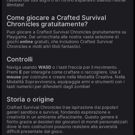
illimitate!
Come giocare a Crafted Survival
Chronicles gratuitamente?
Puoi giocare a Crafted Survival Chronicles gratuitamente su
Playgama. Dai un'occhiata alla nostra vasta selezione di
giochi
online
gratuiti, che includono Crafted Survival
Chronicles e molti altri titoli fantastici.
Controlli
Naviga usando
WASD
o i tasti freccia per il movimento.
Premi
E
per interagire come craftare o raccogliere. Usa il
mouse
per costruire e creare nella Modalità Creativa. Nella
Modalità Sopravvivenza, equipaggia armi e strumenti con i
tasti numerici per difenderti dagli zombie!
Storia o origine
Crafted Survival Chronicles trae ispirazione dai popolari
generi sandbox e survival, fondendo esplorazione e
creatività in un ambiente affascinante. Questo genere è
fiorito grazie ai desideri dei giocatori di mondi personalizzati
dove le loro costruzioni possono resistere alle avversità
difficili presentate dal gioco.