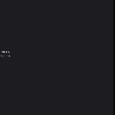
el menu
espiro.