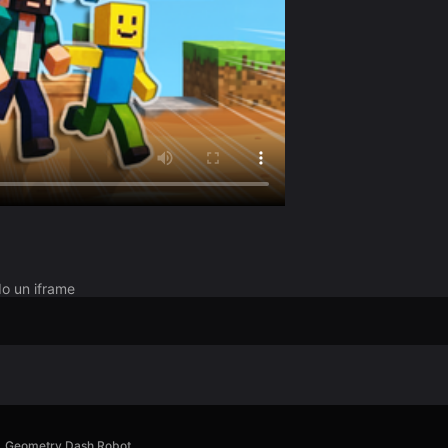
do un iframe
Geometry Dash Robot