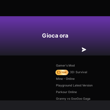
Gioca ora
Gamer's Mod
Skyblock 3D: Survival
Mine - Online
Playground Latest Version
Parkour Online
Granny vs GooGoo Gaga