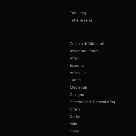
Tutti i tag
Tutte le serie
Zombie di Minecraft
Avventure Panda
Affari
Esercito
Animali io
Tattici
Medievali
Disegno
Cacciatori di Demoni KPop
Crush
Derby
Volo
Obby