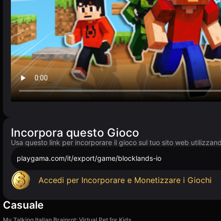
Incorpora questo Gioco
Usa questo link per incorporare il gioco sul tuo sito web utilizzan
playgama.com/it/export/game/blocklands-io
Accedi per Incorporare e Monetizzare i Giochi
Casuale
My Talking Italian Brainrot: Virtual Pet for Kids