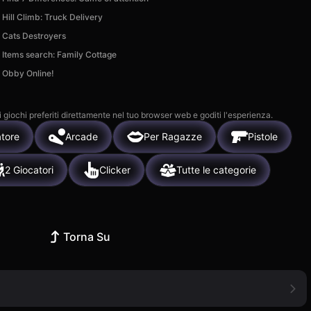
Hill Climb: Truck Delivery
Cats Destroyers
Items search: Family Cottage
Obby Online!
i giochi preferiti direttamente nel tuo browser web e goditi l'esperienza.
atore
Arcade
Per Ragazze
Pistole
2 Giocatori
Clicker
Tutte le categorie
Torna Su