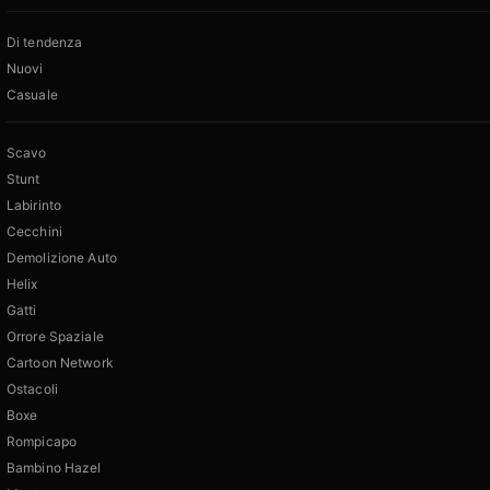
Di tendenza
Nuovi
Casuale
Scavo
Stunt
Labirinto
Cecchini
Demolizione Auto
Helix
Gatti
Orrore Spaziale
Cartoon Network
Ostacoli
Boxe
Rompicapo
Bambino Hazel