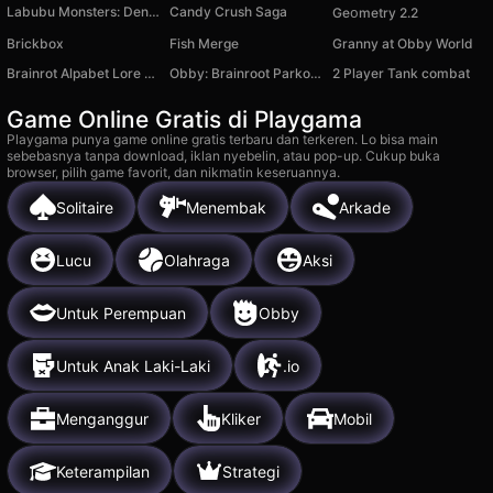
Labubu Monsters: Dentist Doctor
Candy Crush Saga
Geᴏmetry 2.2
Brickbox
Fish Merge
Granny at Obby World
Brainrot Alpabet Lore Merge
Obby: Brainroot Parkour!
2 Player Tank combat
Game Online Gratis di Playgama
Playgama punya game online gratis terbaru dan terkeren. Lo bisa main
sebebasnya tanpa download, iklan nyebelin, atau pop-up. Cukup buka
browser, pilih game favorit, dan nikmatin keseruannya.
Solitaire
Menembak
Arkade
Lucu
Olahraga
Aksi
Untuk Perempuan
Obby
Untuk Anak Laki-Laki
.io
Menganggur
Kliker
Mobil
Keterampilan
Strategi