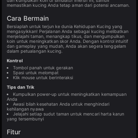
dan kumpulkan koin di simulator imersif ini, sambil
memastikan kucing Anda tetap aman dari potensi ancaman.
Cara Bermain
Bersiaplah untuk terjun ke dunia Kehidupan Kucing yang
mengasyikkan! Perjalanan Anda sebagai kucing melibatkan
menjelajahi taman, menangkap tikus, dan mengumpulkan
koin untuk meningkatkan skor Anda. Dengan kontrol intuitif
dan gameplay yang mudah, Anda akan segera tenggelam
dalam petualangan kucing.
Kontrol
Tombol panah untuk gerakan
Spasi untuk melompat
Klik mouse untuk berinteraksi
Tips dan Trik
Kumpulkan power-up untuk meningkatkan kemampuan
Anda
Awasi bilah kesehatan Anda untuk menghindari
kehilangan nyawa
Jelajahi setiap sudut taman untuk mencari harta karun
yang tersembunyi
Fitur