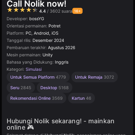
Call Nolik now!
★★★★★
4.4
/ 3602 suara
16+
Developer:
bossYG
Orientasi permainan:
Potret
Platform:
PC, Android, iOS
Tanggal rilis:
Desember 2024
Pembaruan terakhir:
Agustus 2026
Mesin permainan:
Unity
Bahasa yang Didukung:
Inggris
Kategori:
Simulasi
Unity
Online
Untuk Semua Platform
4779
Untuk Remaja
3072
Terbaik
online
3172
5019
Seru
2845
Desktop
5168
Rekomendasi Online
3569
Kartun
46
Hubungi Nolik sekarang! - mainkan
online 🎮