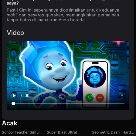
saya?
Pasti! Gim ini sepenuhnya dioptimalkan untuk keduanya
mobil
dan
desktop
gunakan, memungkinkan permainan
tanpa batas di mana pun Anda berada.
Video
Acak
School Teacher Simulator
Super Blast Ultra!
Geometric Dash : Hardcore Wave Challenge