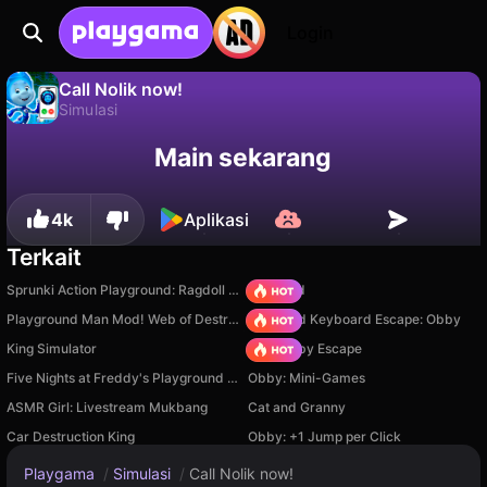
Login
Call Nolik now!
Simulasi
Call Nolik now! adalah game simulasi gratis oleh bossYG. Mainkan online di Playgama.
Tidak
Simpan
Simpan progresnya!
Main sekarang
4k
Aplikasi
Terkait
Sprunki Action Playground: Ragdoll Sandbox
TB World
Playground Man Mod! Web of Destruction!
+1 Speed Keyboard Escape: Obby
King Simulator
Your Obby Escape
Five Nights at Freddy's Playground Sandbox
Obby: Mini-Games
ASMR Girl: Livestream Mukbang
Cat and Granny
Car Destruction King
Obby: +1 Jump per Click
Playgama
/
Simulasi
/
Call Nolik now!