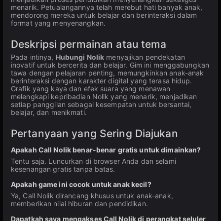
menarik. Petualangannya telah merebut hati banyak anak,
mendorong mereka untuk belajar dan berinteraksi dalam
format yang menyenangkan.
Deskripsi permainan atau tema
Pada intinya,
Hubungi Nolik
menyajikan pendekatan
inovatif untuk bercerita dan belajar. Gim ini menggabungkan
tawa dengan pelajaran penting, memungkinkan anak-anak
berinteraksi dengan karakter digital yang terasa hidup.
Grafik yang kaya dan efek suara yang menawan
melengkapi kepribadian Nolik yang menarik, menjadikan
setiap panggilan sebagai kesempatan untuk bersantai,
belajar, dan menikmati.
Pertanyaan yang Sering Diajukan
Apakah Call Nolik benar-benar gratis untuk dimainkan?
Tentu saja. Luncurkan di browser Anda dan selami
kesenangan gratis tanpa batas.
Apakah game ini cocok untuk anak kecil?
Ya, Call Nolik dirancang khusus untuk anak-anak,
memberikan nilai hiburan dan pendidikan.
Dapatkah saya mengakses Call Nolik di perangkat seluler