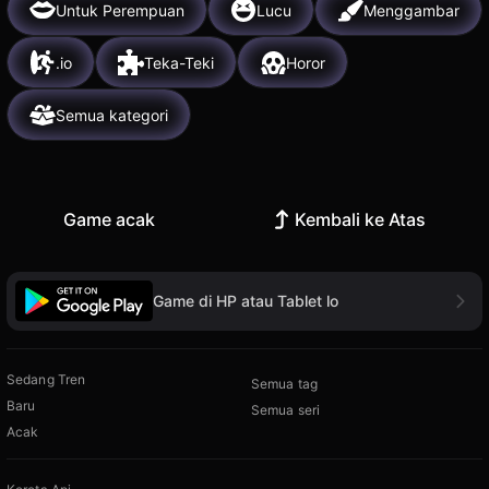
Untuk Perempuan
Lucu
Menggambar
.io
Teka-Teki
Horor
Semua kategori
Game acak
Kembali ke Atas
Game di HP atau Tablet lo
Sedang Tren
Semua tag
Baru
Semua seri
Acak