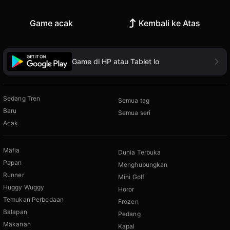
Game acak
Kembali ke Atas
Game di HP atau Tablet lo
Sedang Tren
Semua tag
Baru
Semua seri
Acak
Mafia
Dunia Terbuka
Papan
Menghubungkan
Runner
Mini Golf
Huggy Wuggy
Horor
Temukan Perbedaan
Frozen
Balapan
Pedang
Makanan
Kapal