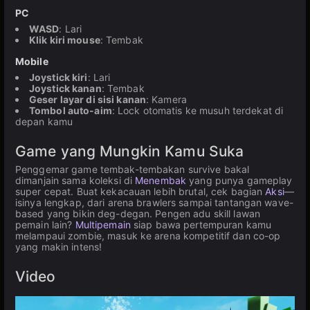
PC
WASD
: Lari
Klik kiri mouse
: Tembak
Mobile
Joystick kiri
: Lari
Joystick kanan
: Tembak
Geser layar di sisi kanan
: Kamera
Tombol auto-aim
: Lock otomatis ke musuh terdekat di
depan kamu
Game yang Mungkin Kamu Suka
Penggemar game tembak-tembakan survive bakal
dimanjain sama koleksi di
Menembak
yang punya gameplay
super cepat. Buat kekacauan lebih brutal, cek bagian
Aksi
—
isinya lengkap, dari arena brawlers sampai tantangan wave-
based yang bikin deg-degan. Pengen adu skill lawan
pemain lain?
Multipemain
siap bawa pertempuran kamu
melampaui zombie, masuk ke arena kompetitif dan co-op
yang makin intens!
Video