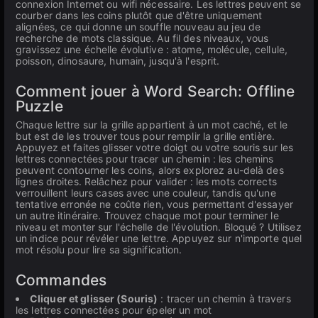
connexion Internet ou wifi nécessaire. Les lettres peuvent se
courber dans les coins plutôt que d'être uniquement
alignées, ce qui donne un souffle nouveau au jeu de
recherche de mots classique. Au fil des niveaux, vous
gravissez une échelle évolutive : atome, molécule, cellule,
poisson, dinosaure, humain, jusqu'à l'esprit.
Comment jouer à Word Search: Offline
Puzzle
Chaque lettre sur la grille appartient à un mot caché, et le
but est de les trouver tous pour remplir la grille entière.
Appuyez et faites glisser votre doigt ou votre souris sur les
lettres connectées pour tracer un chemin : les chemins
peuvent contourner les coins, alors explorez au-delà des
lignes droites. Relâchez pour valider : les mots corrects
verrouillent leurs cases avec une couleur, tandis qu'une
tentative erronée ne coûte rien, vous permettant d'essayer
un autre itinéraire. Trouvez chaque mot pour terminer le
niveau et monter sur l'échelle de l'évolution. Bloqué ? Utilisez
un indice pour révéler une lettre. Appuyez sur n'importe quel
mot résolu pour lire sa signification.
Commandes
Cliquer et glisser (Souris)
: tracer un chemin à travers
les lettres connectées pour épeler un mot