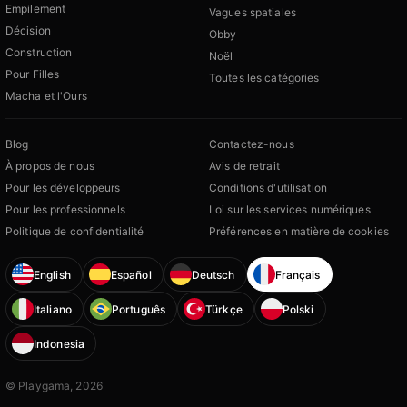
Empilement
Vagues spatiales
Décision
Obby
Construction
Noël
Pour Filles
Toutes les catégories
Macha et l'Ours
Blog
Contactez-nous
À propos de nous
Avis de retrait
Pour les développeurs
Conditions d'utilisation
Pour les professionnels
Loi sur les services numériques
Politique de confidentialité
Préférences en matière de cookies
English
Español
Deutsch
Français
Italiano
Português
Türkçe
Polski
Indonesia
© Playgama, 2026