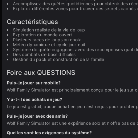
Accomplissez des quêtes quotidiennes pour obtenir des ré
Explorez différentes zones pour trouver des secrets cachés 
Caractéristiques
Simulation réaliste de la vie de loup
Exploration du monde ouvert
Plusieurs races de loups au choix
Météo dynamique et cycle jour-nuit
Système de quête engageant avec des récompenses quotid
Des combats de boss difficiles
Gestion du pack et construction de la famille
Foire aux QUESTIONS
Puis-je jouer sur mobile?
Wolf Family Simulator est principalement conçu pour le jeu sur o
Y a-t-il des achats en jeu?
Le jeu est gratuit, aucun achat en jeu n'est requis pour profiter
Puis-je jouer avec des amis?
Wolf Family Simulator est une expérience solo et n'offre pas de c
Quelles sont les exigences du système?