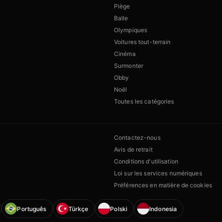
Piège
Balle
Olympiques
Voitures tout-terrain
Cinéma
Surmonter
Obby
Noël
Toutes les catégories
Contactez-nous
Avis de retrait
Conditions d'utilisation
Loi sur les services numériques
Préférences en matière de cookies
Português
Türkçe
Polski
Indonesia