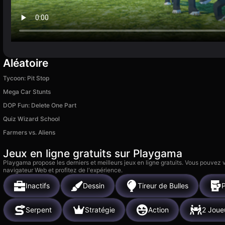
Aléatoire
Tycoon: Pit Stop
Mega Car Stunts
DOP Fun: Delete One Part
Quiz Wizard School
Farmers vs. Aliens
Jeux en ligne gratuits sur Playgama
Playgama propose les derniers et meilleurs jeux en ligne gratuits. Vous pouvez
navigateur Web et profitez de l'expérience.
Inactifs
Dessin
Tireur de Bulles
Serpent
Stratégie
Action
2 Joue