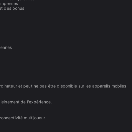
compenses
et des bonus
iennes
rdinateur et peut ne pas être disponible sur les appareils mobiles.
 pleinement de l'expérience.
onnectivité multijoueur.