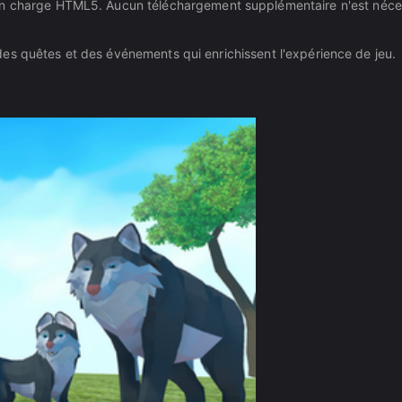
 en charge HTML5. Aucun téléchargement supplémentaire n'est néce
 a des quêtes et des événements qui enrichissent l'expérience de jeu.