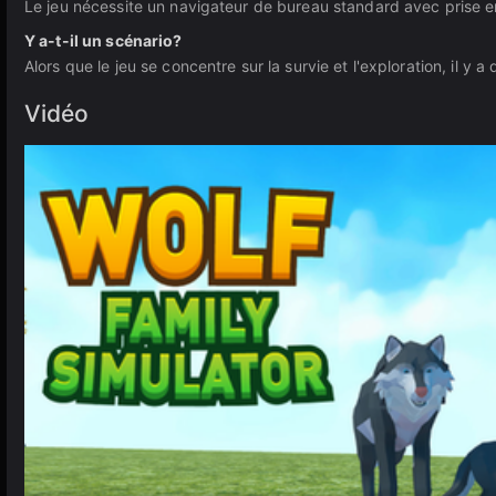
Le jeu nécessite un navigateur de bureau standard avec prise
Y a-t-il un scénario?
Alors que le jeu se concentre sur la survie et l'exploration, il y
Vidéo