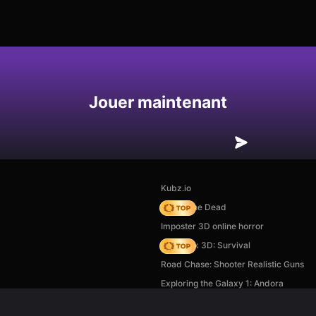
Enregistrer
Jouer maintenant
Kubz.io
Rise of the Dead
Imposter 3D online horror
Skyblock 3D: Survival
Road Chase: Shooter Realistic Guns
Exploring the Galaxy 1: Andora