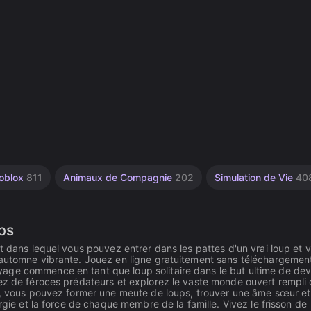
oblox
811
Animaux de Compagnie
202
Simulation de Vie
40
ps
t dans lequel vous pouvez entrer dans les pattes d'un vrai loup et 
'automne vibrante. Jouez en ligne gratuitement sans téléchargemen
age commence en tant que loup solitaire dans le but ultime de deve
sez de féroces prédateurs et explorez le vaste monde ouvert rempli
ion, vous pouvez former une meute de loups, trouver une âme sœur 
rgie et la force de chaque membre de la famille. Vivez le frisson de