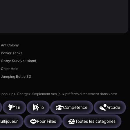
Ant Colony
Power Tanks
Obby: Survival Island
Color Hole
Jumping Bottle 3D
 de pop-ups. Chargez simplement vos jeux préférés directement dans votre
Tir
.io
Compétence
Arcade
ultijoueur
Pour Filles
Toutes les catégories