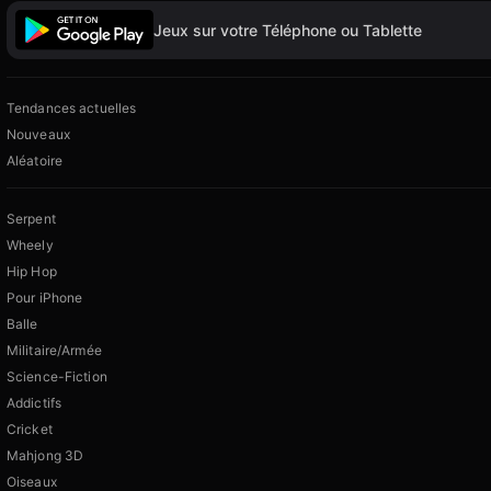
Jeux sur votre Téléphone ou Tablette
Tendances actuelles
Nouveaux
Aléatoire
Serpent
Wheely
Hip Hop
Pour iPhone
Balle
Militaire/Armée
Science-Fiction
Addictifs
Cricket
Mahjong 3D
Oiseaux