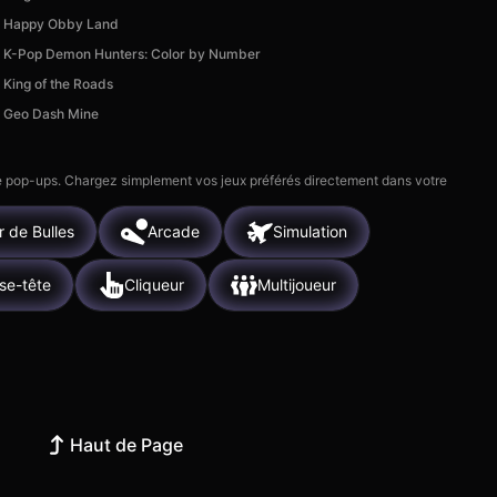
Happy Obby Land
K-Pop Demon Hunters: Color by Number
King of the Roads
Geo Dash Mine
 de pop-ups. Chargez simplement vos jeux préférés directement dans votre
r de Bulles
Arcade
Simulation
se-tête
Cliqueur
Multijoueur
Haut de Page