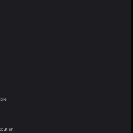
joie
tout en