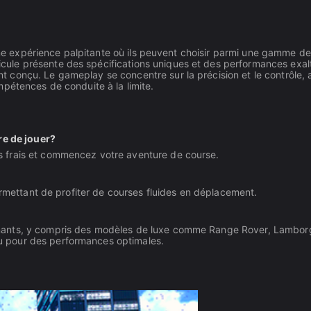
une expérience palpitante où ils peuvent choisir parmi une gamme de
ule présente des spécifications uniques et des performances exal
conçu. Le gameplay se concentre sur la précision et le contrôle, a
pétences de conduite à la limite.
re de jouer?
 frais et commencez votre aventure de course.
ermettant de profiter de courses fluides en déplacement.
nants, y compris des modèles de luxe comme Range Rover, Lamborg
 pour des performances optimales.