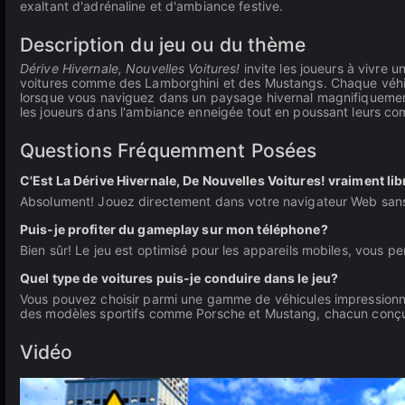
exaltant d'adrénaline et d'ambiance festive.
Description du jeu ou du thème
Dérive Hivernale, Nouvelles Voitures!
invite les joueurs à vivre 
voitures comme des Lamborghini et des Mustangs. Chaque véhic
lorsque vous naviguez dans un paysage hivernal magnifiquement 
les joueurs dans l'ambiance enneigée tout en poussant leurs com
Questions Fréquemment Posées
C'Est La Dérive Hivernale, De Nouvelles Voitures! vraiment lib
Absolument! Jouez directement dans votre navigateur Web sans
Puis-je profiter du gameplay sur mon téléphone?
Bien sûr! Le jeu est optimisé pour les appareils mobiles, vous p
Quel type de voitures puis-je conduire dans le jeu?
Vous pouvez choisir parmi une gamme de véhicules impression
des modèles sportifs comme Porsche et Mustang, chacun conçu
Vidéo