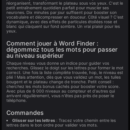
réorganisent, transformant le plateau sous vos yeux. C'est le
petit entraînement quotidien parfait pour muscler ses
neurones. Dix minutes par jour suffisent pour booster son
vocabulaire et décompresser en douceur. Côté visuel ? C'est
dynamique, avec des effets de particules étoilées rose et
blanc qui claquent sur fond sombre. Un vrai plaisir pour les
yeux.
Comment jouer à Word Finder :
dégommez tous les mots pour passer
au niveau supérieur
Chaque niveau vous donne un indice pour guider vos
recherches. Glissez le doigt sur les lettres pour former le mot
correct. Une fois la liste complète trouvée, hop, le niveau est
plié ! Mais attention, dès que vous validez un mot, les tuiles
bougent et le plateau change de tronche. Petit conseil :
cherchez les mots bonus cachés pour booster votre score.
Avec plus de 6 000 niveaux au compteur et d'autres qui
arrivent régulièrement, vous n'êtes pas près de poser le
téléphone.
Commandes
Glisser sur les lettres
: Tracez votre chemin entre les
lettres dans le bon ordre pour valider vos mots.