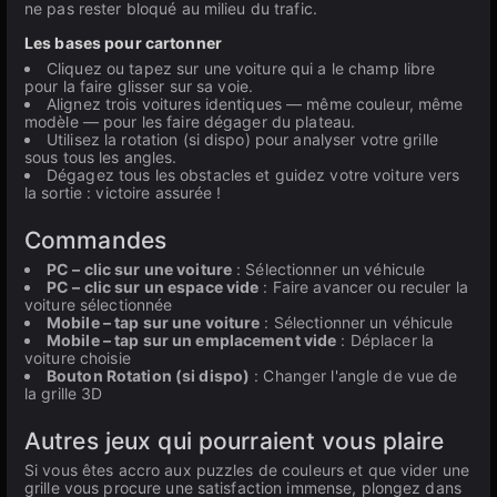
ne pas rester bloqué au milieu du trafic.
Les bases pour cartonner
Cliquez ou tapez sur une voiture qui a le champ libre
pour la faire glisser sur sa voie.
Alignez trois voitures identiques — même couleur, même
modèle — pour les faire dégager du plateau.
Utilisez la rotation (si dispo) pour analyser votre grille
sous tous les angles.
Dégagez tous les obstacles et guidez votre voiture vers
la sortie : victoire assurée !
Commandes
PC – clic sur une voiture
: Sélectionner un véhicule
PC – clic sur un espace vide
: Faire avancer ou reculer la
voiture sélectionnée
Mobile – tap sur une voiture
: Sélectionner un véhicule
Mobile – tap sur un emplacement vide
: Déplacer la
voiture choisie
Bouton Rotation (si dispo)
: Changer l'angle de vue de
la grille 3D
Autres jeux qui pourraient vous plaire
Si vous êtes accro aux puzzles de couleurs et que vider une
grille vous procure une satisfaction immense, plongez dans