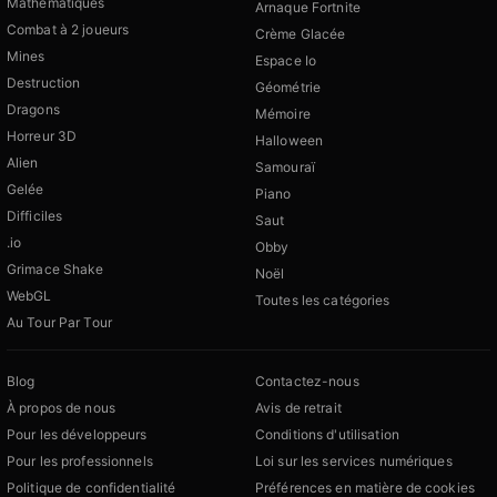
Mathématiques
Arnaque Fortnite
Combat à 2 joueurs
Crème Glacée
Mines
Espace Io
Destruction
Géométrie
Dragons
Mémoire
Horreur 3D
Halloween
Alien
Samouraï
Gelée
Piano
Difficiles
Saut
.io
Obby
Grimace Shake
Noël
WebGL
Toutes les catégories
Au Tour Par Tour
Blog
Contactez-nous
À propos de nous
Avis de retrait
Pour les développeurs
Conditions d'utilisation
Pour les professionnels
Loi sur les services numériques
Politique de confidentialité
Préférences en matière de cookies