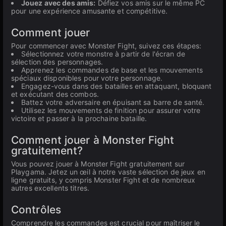
Jouez avec des amis:
Défiez vos amis sur le même PC
pour une expérience amusante et compétitive.
Comment jouer
Pour commencer avec Monster Fight, suivez ces étapes:
Sélectionnez votre monstre à partir de l'écran de
sélection des personnages.
Apprenez les commandes de base et les mouvements
spéciaux disponibles pour votre personnage.
Engagez-vous dans des batailles en attaquant, bloquant
et exécutant des combos.
Battez votre adversaire en épuisant sa barre de santé.
Utilisez les mouvements de finition pour assurer votre
victoire et passer à la prochaine bataille.
Comment jouer à Monster Fight
gratuitement?
Vous pouvez jouer à Monster Fight gratuitement sur
Playgama. Jetez un œil à notre vaste sélection de jeux en
ligne gratuits, y compris Monster Fight et de nombreux
autres excellents titres.
Contrôles
Comprendre les commandes est crucial pour maîtriser le