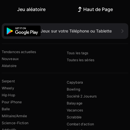
Jeu aléatoire
Haut de Page
Jeux sur votre Téléphone ou Tablette
Tendances actuelles
Tous les tags
Nouveaux
Toutes les séries
Aléatoire
Serpent
Capybara
Wheely
Bowling
Hip Hop
Société 2 Joueurs
Pour iPhone
Balayage
Balle
Vacances
Militaire/Armée
Scrabble
Science-Fiction
Combat d'action
Addictifs