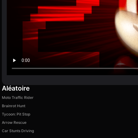
Aléatoire
Moto Traffic Rider
Brainrot Hunt
Tycoon: Pit Stop
Arrow Rescue
Car Stunts Driving