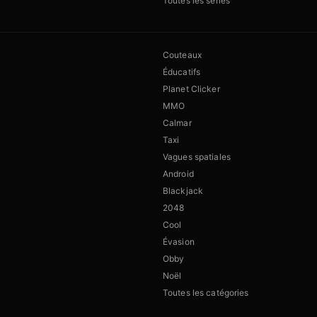
Toutes les séries
Couteaux
Éducatifs
Planet Clicker
MMO
Calmar
Taxi
Vagues spatiales
Android
Blackjack
2048
Cool
Évasion
Obby
Noël
Toutes les catégories