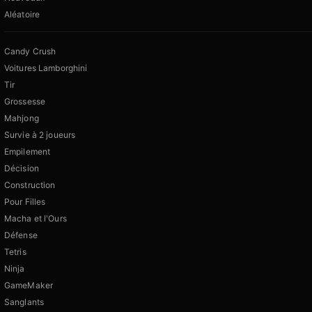
Aléatoire
Candy Crush
Voitures Lamborghini
Tir
Grossesse
Mahjong
Survie à 2 joueurs
Empilement
Décision
Construction
Pour Filles
Macha et l'Ours
Défense
Tetris
Ninja
GameMaker
Sanglants