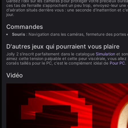
Gardez l'œil sur les caméras pour protéger votre précieux bure
ces tas de ferraille s'approchent un peu trop, envoyez-leur une 
d'aération situés derrière vous : une seconde d'inattention et c'
jour.
Commandes
Souris
: Navigation dans les caméras, fermeture des portes
D'autres jeux qui pourraient vous plaire
Jolly 2 s'inscrit parfaitement dans le catalogue
Simulation
et son
aimez cette tension palpable et cette peur viscérale, vous allez 
corsés taillés pour le PC, c'est le complément idéal de
Pour PC
.
Vidéo