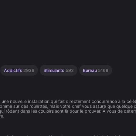
Addictifs
2936
Stimulants
592
Bureau
5168
 une nouvelle installation qui fait directement concurrence à la célè
comme sur des roulettes, mais votre chef vous assure que quelque 
i rôdent dans les couloirs sont là pour le prouver. À vous de déterr
re.