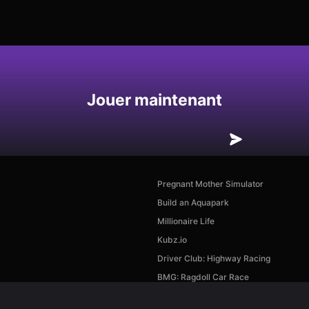
Enregistrer
Jouer maintenant
Pregnant Mother Simulator
Build an Aquapark
Millionaire Life
Kubz.io
Driver Club: Highway Racing
BMG: Ragdoll Car Race