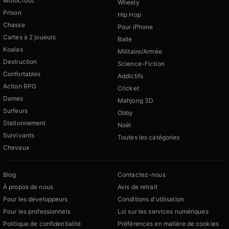
Motocross
Wheely
Prison
Hip Hop
Chasse
Pour iPhone
Cartes à 2 joueurs
Balle
Koalas
Militaire/Armée
Destruction
Science-Fiction
Confortables
Addictifs
Action RPG
Cricket
Dames
Mahjong 3D
Surfeurs
Obby
Stationnement
Noël
Survivants
Toutes les catégories
Chevaux
Blog
Contactez-nous
À propos de nous
Avis de retrait
Pour les développeurs
Conditions d'utilisation
Pour les professionnels
Loi sur les services numériques
Politique de confidentialité
Préférences en matière de cookies