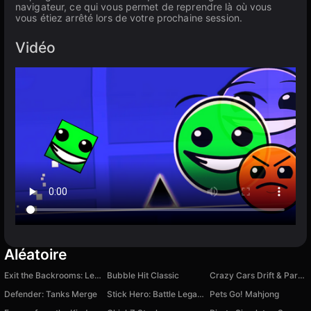
navigateur, ce qui vous permet de reprendre là où vous
vous étiez arrêté lors de votre prochaine session.
Vidéo
Aléatoire
Exit the Backrooms: Level 2
Bubble Hit Classic
Crazy Cars Drift & Parkour
Defender: Tanks Merge
Stick Hero: Battle Legacy
Pets Go! Mahjong