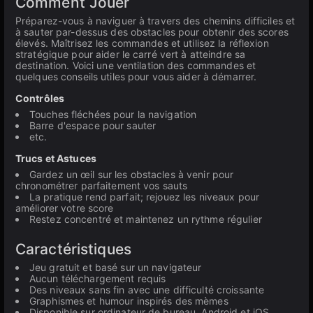
Comment Jouer
Préparez-vous à naviguer à travers des chemins difficiles et
à sauter par-dessus des obstacles pour obtenir des scores
élevés. Maîtrisez les commandes et utilisez la réflexion
stratégique pour aider le carré vert à atteindre sa
destination. Voici une ventilation des commandes et
quelques conseils utiles pour vous aider à démarrer.
Contrôles
Touches fléchées pour la navigation
Barre d'espace pour sauter
etc.
Trucs et Astuces
Gardez un œil sur les obstacles à venir pour
chronométrer parfaitement vos sauts
La pratique rend parfait; rejouez les niveaux pour
améliorer votre score
Restez concentré et maintenez un rythme régulier
Caractéristiques
Jeu gratuit et basé sur un navigateur
Aucun téléchargement requis
Des niveaux sans fin avec une difficulté croissante
Graphismes et humour inspirés des mèmes
Disponible sur ordinateur de bureau, Android et iOS