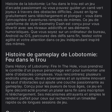
Histoire de la lobotomie: Le feu dans le trou est un jeu
d'arcade passionnant où vous pouvez guider un carré vert
joyeux à travers des obstacles difficiles. Jouez en ligne
gratuitement sans téléchargement et plongez - vous dans
l'atmosphère d'aventures remplies de mèmes. Ce jeu de
plateforme de style Geometry Dash est conçu pour vous
divertir avec ses niveaux addictifs et ses éléments
humoristiques. Que vous soyez sur un ordinateur de bureau,
Android ou iOS, parcourez des défis sans fin, testez votre
agilité et votre attention dans ce jeu indépendant inspiré
des mèmes.
Histoire de gameplay de Lobotomie:
Feu dans le trou
Dans History of Lobotomy: Fire In The Hole, vous prendrez
le contrôle d'un joyeux personnage vert pour surmonter une
série d'obstacles complexes. Vous rencontrerez plusieurs
endroits uniques, divers adversaires et un système innovant
de saut d'obstacles qui ajoute une couche passionnante au
gameplay. Conçu pour les joueurs de tous âges, ce jeu en
ligne décontracté promet un plaisir sans fin sans inscription
ni téléchargement. Ses mécanismes attrayants et simples le
rendent parfait pour ceux qui recherchent un timekiller
rapide ou de longues sessions de jeu.