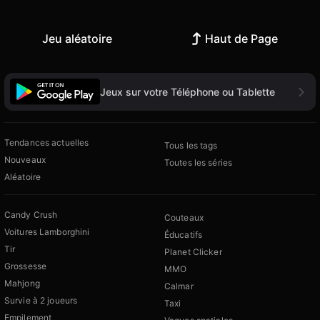
Jeu aléatoire
Haut de Page
Jeux sur votre Téléphone ou Tablette
Tendances actuelles
Tous les tags
Nouveaux
Toutes les séries
Aléatoire
Candy Crush
Couteaux
Voitures Lamborghini
Éducatifs
Tir
Planet Clicker
Grossesse
MMO
Mahjong
Calmar
Survie à 2 joueurs
Taxi
Empilement