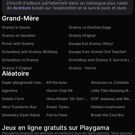
s'inscrit d'ailleurs parfaitement dans un catalogue plus vaste
de
Aventure
basés sur l'exploration et la survie pure et dure.
Grand-Mère
Granny In Sauna
Granny vs GooGoo Gaga
Granny on Vacation
Granny Original
Picnic with Granny
Escape Evil Granny Obby!
Schoolboy and Granny: Birthday
Escape from School: Evil Teacher!
Schoolboy vs Granny
Schoolboy and Granny 2: Survival in the Forest
Granny 2 Original
Granny - Horror
Aléatoire
Super playground: noobs, chips and cola!
Kill the boss
Amazons vs. Zombies
Agartime
Horror Chat 99
Little Tiles Mahjong Match 3
Golden Farm
Hexa Master 3D: Sort Puzzle
DOP Jealousy and Weakness
Hero Transform Run
Power Tanks
Hidden mushrooms
Geometry Dash Robot
Fish to Feed
Broski the Cool Bro
Jeux en ligne gratuits sur Playgama
Playgama propose les derniers et meilleurs jeux en ligne gratuits. Vous pouvez