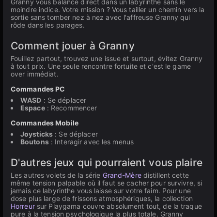
Granny vous balance direct dans un labyrinthe sans le
moindre indice. Votre mission ? Vous tailler un chemin vers la
sortie sans tomber nez à nez avec l'affreuse Granny qui
rôde dans les parages.
Comment jouer à Granny
Fouillez partout, trouvez une issue et surtout, évitez Granny
à tout prix. Une seule rencontre fortuite et c'est le game
over immédiat.
Commandes PC
WASD
: Se déplacer
Espace
: Recommencer
Commandes Mobile
Joysticks
: Se déplacer
Boutons
: Interagir avec les menus
D'autres jeux qui pourraient vous plaire
Les autres volets de la série
Grand-Mère
distillent cette
même tension palpable où il faut se cacher pour survivre, si
jamais ce labyrinthe vous laisse sur votre faim. Pour une
dose plus large de frissons atmosphériques, la collection
Horreur
sur Playgama couvre absolument tout, de la traque
pure à la tension psychologique la plus totale. Granny