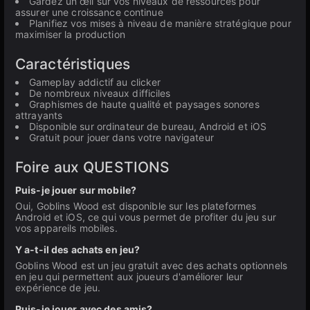
Gardez un œil sur vos niveaux de ressources pour
assurer une croissance continue
Planifiez vos mises à niveau de manière stratégique pour
maximiser la production
Caractéristiques
Gameplay addictif au clicker
De nombreux niveaux difficiles
Graphismes de haute qualité et paysages sonores
attrayants
Disponible sur ordinateur de bureau, Android et iOS
Gratuit pour jouer dans votre navigateur
Foire aux QUESTIONS
Puis-je jouer sur mobile?
Oui, Goblins Wood est disponible sur les plateformes
Android et iOS, ce qui vous permet de profiter du jeu sur
vos appareils mobiles.
Y a-t-il des achats en jeu?
Goblins Wood est un jeu gratuit avec des achats optionnels
en jeu qui permettent aux joueurs d'améliorer leur
expérience de jeu.
Puis-je jouer avec des amis?