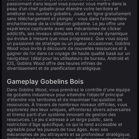
passionnant dans lequel vous pouvez vous mettre dans la
peau d'un chef gobelin pour étendre votre territoire et
améliorer vos ouvriers gobelins. Jouez en ligne gratuitement
sans téléchargement et plongez - vous dans l'atmosphère
enchanteresse de la civilisation gobeline. Le jeu offre une
expérience captivante avec ses mécanismes de clicker
addictifs, ses niveaux stimulants et son monde dynamique
qui évolue à mesure que vous progressez. Que vous soyez
un passionné de stratégie ou un joueur occasionnel, Goblins
Wood vous invite à découvrir de nouvelles ressources et à
gagner de l'or dans ce voyage de haute qualité basé sur un
navigateur. Idéal pour les utilisateurs de bureau, Android et
iOS, Goblins Wood offre des heures infinies de
divertissement et de planification stratégique.
Gameplay Gobelins Bois
Dans Goblins Wood, vous prendrez le contrôle d'une équipe
de gobelins industrieux pour atteindre l'objectif principal
d'étendre vos territoires et de maximiser l'acquisition de
ressources. À travers de nombreux niveaux difficiles, vous
explorerez des lieux uniques, affronterez divers adversaires
et tirerez parti d'un système innovant de gestion des
ressources. Le jeu s'adresse à un large public, sans
restriction d'âge spécifique, ce qui le rend accessible et
agréable pour les joueurs de tous âges. Avec ses
mécanismes de jeu attrayants et sa profondeur stratégique,