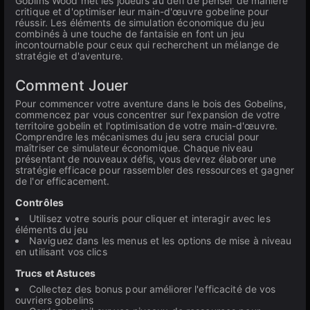
Goblins Wood met les joueurs au défi de penser de manière
critique et d'optimiser leur main-d'œuvre gobeline pour
réussir. Les éléments de simulation économique du jeu
combinés à une touche de fantaisie en font un jeu
incontournable pour ceux qui recherchent un mélange de
stratégie et d'aventure.
Comment Jouer
Pour commencer votre aventure dans le bois des Gobelins,
commencez par vous concentrer sur l'expansion de votre
territoire gobelin et l'optimisation de votre main-d'œuvre.
Comprendre les mécanismes du jeu sera crucial pour
maîtriser ce simulateur économique. Chaque niveau
présentant de nouveaux défis, vous devrez élaborer une
stratégie efficace pour rassembler des ressources et gagner
de l'or efficacement.
Contrôles
Utilisez votre souris pour cliquer et interagir avec les
éléments du jeu
Naviguez dans les menus et les options de mise à niveau
en utilisant vos clics
Trucs et Astuces
Collectez des bonus pour améliorer l'efficacité de vos
ouvriers gobelins