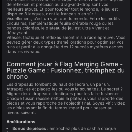
de réflexion et précision au drag-and-drop sont vos
meilleurs atouts. Et pour toucher tout le monde, le jeu est
dispo en 8 langues, dont le français bien sûr !
Visuellement, c'est un vrai tour du monde. Entre les motifs
circulaires, l'emblématique feuille d'érable rouge ou les
bandes colorées, le plateau de jeu est ultra vivant et
dépaysant.
Vitesse, tactique et réflexes seront mis à rude épreuve. Vous
devrez gérer deux types d'améliorations pour optimiser vos
runs et partir à la conquête des 12 succès mystères cachés
dans les niveaux.
Comment jouer à Flag Merging Game -
Puzzle Game : Fusionnez, triomphez du
chrono
Les drapeaux tombent du haut de l'écran, un par un.
Attrapez-les et placez-les où vous le souhaitez. Le secret ?
Aligner deux drapeaux identiques pour les faire fusionner.
Chaque fusion réussie nettoie le plateau, vous rapporte des
pièces et vous rapproche de l'objectif final. Soyez vif : videz
les cibles avant la fin du temps imparti pour passer au
niveau suivant.
Améliorations
Bonus de pièces
: empochez plus de cash à chaque