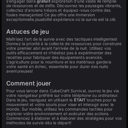
s'engager dans
gratuit
exploration d'une vaste île remplie
de ressources et de défis. Découvrez les paysages vibrants,
collectez d'anciens trésors et équipez-vous contre des
foules menaçantes! Ce jeu offre une immersion
exceptionnelle
jouabilité
expérience où la survie est la clé.
Astuces de jeu
Maîtrisez l'art de la survie avec des tactiques intelligentes!
Donnez la priorité à la collecte de ressources pour construire
votre premier abri avant l'arrivée de la nuit. Utilisez vos
outils efficacement et n'hésitez pas à expérimenter des
recettes pour fabriquer des équipements avancés.
L'agriculture pour la nourriture et les matériaux gardera
votre santé en échec, essentielle pour durer des nuits
aventureuses!
Comment jouer
Pour vous lancer dans CubeCraft Survival, ouvrez le jeu via
votre navigateur préféré sur votre
téléphone
ou
ordinateur
.
Dans le jeu, naviguez en utilisant le
ÉTAIT
touches pour le
mouvement et votre souris pour viser et interagir avec le
monde. Sur mobile, utilisez les commandes tactiles pour
explorer votre environnement et exécuter des actions.
Commencez à élaborer et à élaborer des stratégies pour vos
méthodes de survie dès le départ!