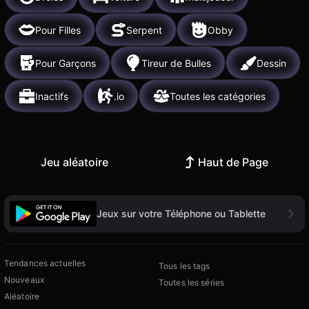
Pour Filles
Serpent
Obby
Pour Garçons
Tireur de Bulles
Dessin
Inactifs
.io
Toutes les catégories
Jeu aléatoire
Haut de Page
Jeux sur votre Téléphone ou Tablette
Tendances actuelles
Tous les tags
Nouveaux
Toutes les séries
Aléatoire