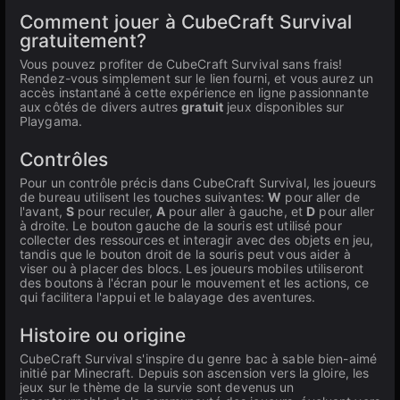
Comment jouer à CubeCraft Survival
gratuitement?
Vous pouvez profiter de CubeCraft Survival sans frais!
Rendez-vous simplement sur le lien fourni, et vous aurez un
accès instantané à cette expérience en ligne passionnante
aux côtés de divers autres
gratuit
jeux disponibles sur
Playgama.
Contrôles
Pour un contrôle précis dans CubeCraft Survival, les joueurs
de bureau utilisent les touches suivantes:
W
pour aller de
l'avant,
S
pour reculer,
A
pour aller à gauche, et
D
pour aller
à droite. Le bouton gauche de la souris est utilisé pour
collecter des ressources et interagir avec des objets en jeu,
tandis que le bouton droit de la souris peut vous aider à
viser ou à placer des blocs. Les joueurs mobiles utiliseront
des boutons à l'écran pour le mouvement et les actions, ce
qui facilitera l'appui et le balayage des aventures.
Histoire ou origine
CubeCraft Survival s'inspire du genre bac à sable bien-aimé
initié par Minecraft. Depuis son ascension vers la gloire, les
jeux sur le thème de la survie sont devenus un