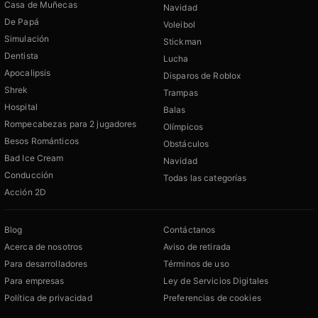
Casa de Muñecas
Navidad
De Papá
Voleibol
Simulación
Stickman
Dentista
Lucha
Apocalipsis
Disparos de Roblox
Shrek
Trampas
Hospital
Balas
Rompecabezas para 2 jugadores
Olímpicos
Besos Románticos
Obstáculos
Bad Ice Cream
Navidad
Conducción
Todas las categorías
Acción 2D
Blog
Contáctanos
Acerca de nosotros
Aviso de retirada
Para desarrolladores
Términos de uso
Para empresas
Ley de Servicios Digitales
Política de privacidad
Preferencias de cookies